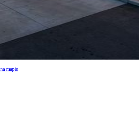
e na mapie