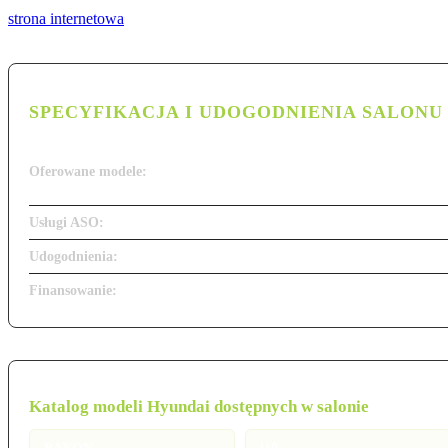
strona internetowa
SPECYFIKACJA I UDOGODNIENIA SALONU
Oferowane modele:
Usługi ASO:
Udogodnienia:
Finansowanie:
Katalog modeli Hyundai dostępnych w salonie