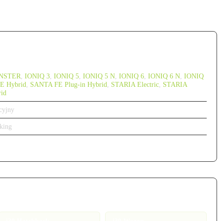
INSTER
,
IONIQ 3
,
IONIQ 5
,
IONIQ 5 N
,
IONIQ 6
,
IONIQ 6 N
,
IONIQ
E Hybrid
,
SANTA FE Plug-in Hybrid
,
STARIA Electric
,
STARIA
id
cyjny
king