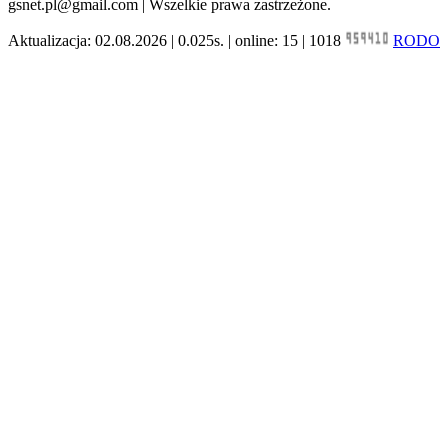
gsnet.pl@gmail.com | Wszelkie prawa zastrzeżone.
Aktualizacja: 02.08.2026 | 0.025s. | online: 15 | 1018
RODO