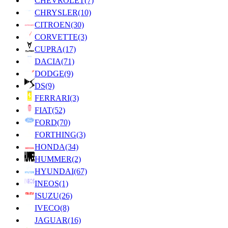
CHEVROLET
(7)
CHRYSLER
(10)
CITROEN
(30)
CORVETTE
(3)
CUPRA
(17)
DACIA
(71)
DODGE
(9)
DS
(9)
FERRARI
(3)
FIAT
(52)
FORD
(70)
FORTHING
(3)
HONDA
(34)
HUMMER
(2)
HYUNDAI
(67)
INEOS
(1)
ISUZU
(26)
IVECO
(8)
JAGUAR
(16)