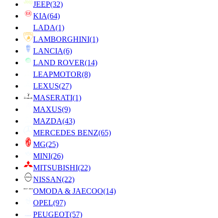
JEEP
(32)
KIA
(64)
LADA
(1)
LAMBORGHINI
(1)
LANCIA
(6)
LAND ROVER
(14)
LEAPMOTOR
(8)
LEXUS
(27)
MASERATI
(1)
MAXUS
(9)
MAZDA
(43)
MERCEDES BENZ
(65)
MG
(25)
MINI
(26)
MITSUBISHI
(22)
NISSAN
(22)
OMODA & JAECOO
(14)
OPEL
(97)
PEUGEOT
(57)