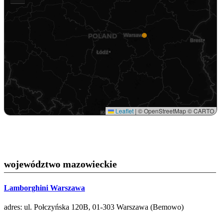
Leaflet
|
© OpenStreetMap © CARTO
województwo mazowieckie
Lamborghini Warszawa
adres: ul. Połczyńska 120B, 01-303 Warszawa (Bemowo)