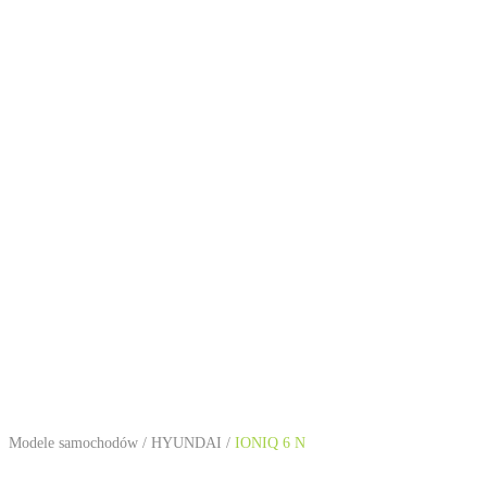
Modele samochodów
/
HYUNDAI
/
IONIQ 6 N
HYUNDAI IONIQ 6 N