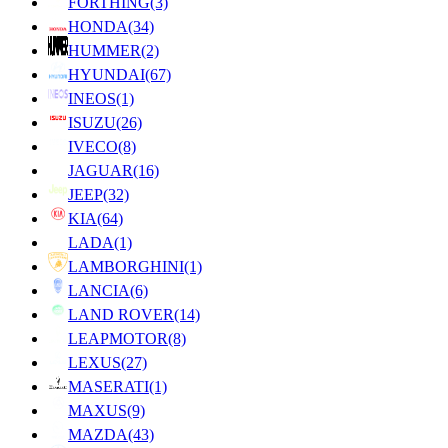
FORTHING
(3)
HONDA
(34)
HUMMER
(2)
HYUNDAI
(67)
INEOS
(1)
ISUZU
(26)
IVECO
(8)
JAGUAR
(16)
JEEP
(32)
KIA
(64)
LADA
(1)
LAMBORGHINI
(1)
LANCIA
(6)
LAND ROVER
(14)
LEAPMOTOR
(8)
LEXUS
(27)
MASERATI
(1)
MAXUS
(9)
MAZDA
(43)