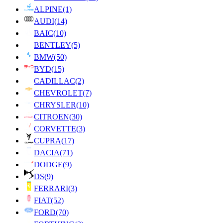
ALPINE
(1)
AUDI
(14)
BAIC
(10)
BENTLEY
(5)
BMW
(50)
BYD
(15)
CADILLAC
(2)
CHEVROLET
(7)
CHRYSLER
(10)
CITROEN
(30)
CORVETTE
(3)
CUPRA
(17)
DACIA
(71)
DODGE
(9)
DS
(9)
FERRARI
(3)
FIAT
(52)
FORD
(70)