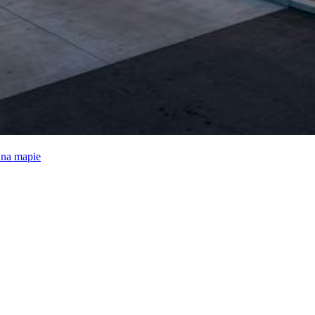
e na mapie