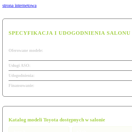
strona internetowa
SPECYFIKACJA I UDOGODNIENIA SALONU
Oferowane modele:
Usługi ASO:
Udogodnienia:
Finansowanie:
Katalog modeli Toyota dostępnych w salonie