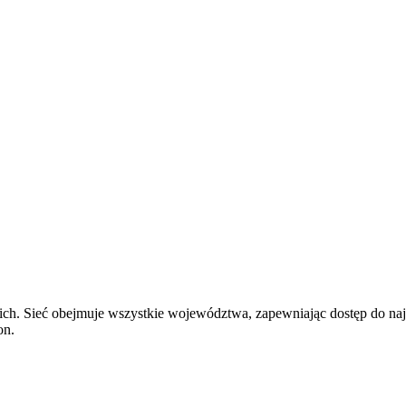
ich. Sieć obejmuje wszystkie województwa, zapewniając dostęp do n
on.