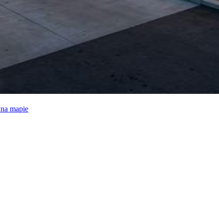
e na mapie