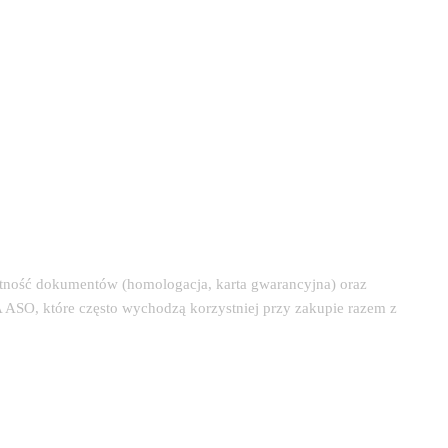
etność dokumentów (homologacja, karta gwarancyjna) oraz
 ASO, które często wychodzą korzystniej przy zakupie razem z