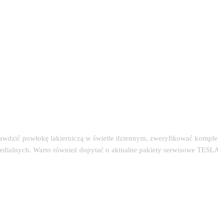
rawdzić powłokę lakierniczą w świetle dziennym, zweryfikować kompl
edialnych. Warto również dopytać o aktualne pakiety serwisowe TESLA