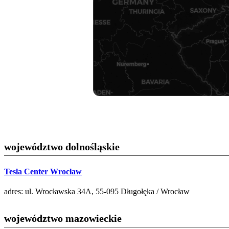
województwo dolnośląskie
Tesla Center Wrocław
adres: ul. Wrocławska 34A, 55-095 Długołęka / Wrocław
województwo mazowieckie