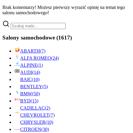
Brak komentarzy! Możesz pierwszy wyrazić opinię na temat tego
salonu samochodowego!
Salony samochodowe
(1617)
ABARTH
(7)
ALFA ROMEO
(24)
ALPINE
(1)
AUDI
(14)
BAIC
(10)
BENTLEY
(5)
BMW
(50)
BYD
(15)
CADILLAC
(2)
CHEVROLET
(7)
CHRYSLER
(10)
CITROEN
(30)