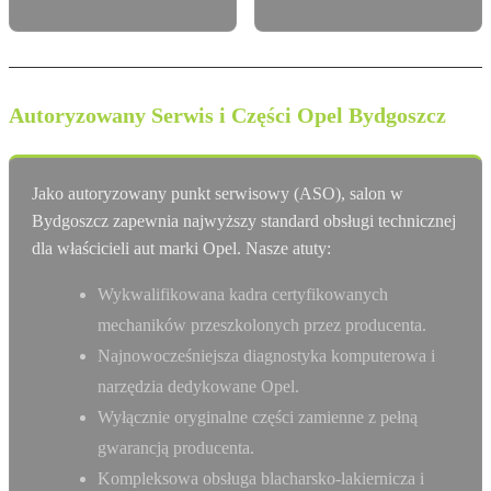
Autoryzowany Serwis i Części Opel Bydgoszcz
Jako autoryzowany punkt serwisowy (ASO), salon w
Bydgoszcz zapewnia najwyższy standard obsługi technicznej
dla właścicieli aut marki Opel. Nasze atuty:
Wykwalifikowana kadra certyfikowanych
mechaników przeszkolonych przez producenta.
Najnowocześniejsza diagnostyka komputerowa i
narzędzia dedykowane Opel.
Wyłącznie oryginalne części zamienne z pełną
gwarancją producenta.
Kompleksowa obsługa blacharsko-lakiernicza i