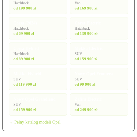
Hatchback
Van
od 199 900 zł
od 169 900 zł
Corsa (2024)
Corsa Electric
Hatchback
Hatchback
od 69 900 zł
od 139 900 zł
Corsa Hybrid
Mokka Electric
Hatchback
SUV
od 89 900 zł
od 159 900 zł
Mokka Hybrid
Nowy Opel Frontera
SUV
SUV
od 119 900 zł
od 99 900 zł
Nowy Opel Grandland
Zafira Electric
SUV
Van
od 159 900 zł
od 249 900 zł
→ Pełny katalog modeli Opel