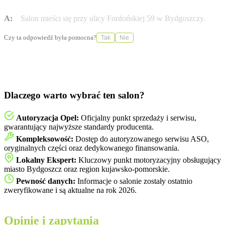
A:
Salon mieści się przy ulicy Fordońskiej 59 w Bydgoszczy.
Czy ta odpowiedź była pomocna?
Tak
Nie
Dlaczego warto wybrać ten salon?
Autoryzacja Opel:
Oficjalny punkt sprzedaży i serwisu,
gwarantujący najwyższe standardy producenta.
Kompleksowość:
Dostęp do autoryzowanego serwisu ASO,
oryginalnych części oraz dedykowanego finansowania.
Lokalny Ekspert:
Kluczowy punkt motoryzacyjny obsługujący
miasto Bydgoszcz oraz region kujawsko-pomorskie.
Pewność danych:
Informacje o salonie zostały ostatnio
zweryfikowane i są aktualne na rok 2026.
Opinie i zapytania