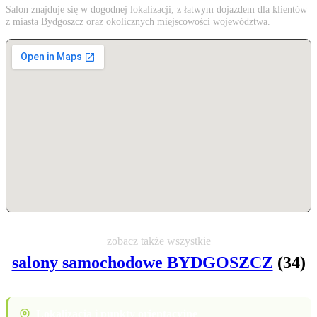
Salon znajduje się w dogodnej lokalizacji, z łatwym dojazdem dla klientów
z miasta Bydgoszcz oraz okolicznych miejscowości województwa.
zobacz także wszystkie
salony samochodowe BYDGOSZCZ
(34)
Lokalizacja i punkty orientacyjne