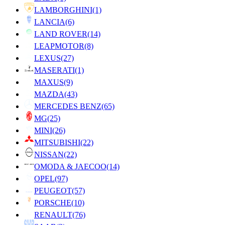
LAMBORGHINI
(1)
LANCIA
(6)
LAND ROVER
(14)
LEAPMOTOR
(8)
LEXUS
(27)
MASERATI
(1)
MAXUS
(9)
MAZDA
(43)
MERCEDES BENZ
(65)
MG
(25)
MINI
(26)
MITSUBISHI
(22)
NISSAN
(22)
OMODA & JAECOO
(14)
OPEL
(97)
PEUGEOT
(57)
PORSCHE
(10)
RENAULT
(76)