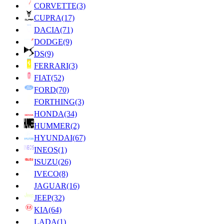
CORVETTE
(3)
CUPRA
(17)
DACIA
(71)
DODGE
(9)
DS
(9)
FERRARI
(3)
FIAT
(52)
FORD
(70)
FORTHING
(3)
HONDA
(34)
HUMMER
(2)
HYUNDAI
(67)
INEOS
(1)
ISUZU
(26)
IVECO
(8)
JAGUAR
(16)
JEEP
(32)
KIA
(64)
LADA
(1)