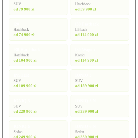
SUV
Hatchback
od 79 900 zł
od 59 900 zł
i20
i30 Fastback
Hatchback
Liftback
od 74 900 zł
od 114 900 zł
i30 Hatchback
i30 Wagon
Hatchback
Kombi
od 104 900 zł
od 114 900 zł
INSTER
IONIQ 3
SUV
SUV
od 109 900 zł
od 189 900 zł
IONIQ 5
IONIQ 5 N
SUV
SUV
od 229 900 zł
od 339 900 zł
IONIQ 6
IONIQ 6 N
Sedan
Sedan
od 249 900 zł
od 359 900 zł