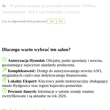
A:
W pobliżu znajdują się przystanki Fordońska / Wiślana,
Skandynawska / IKEA oraz Fordońska / Łowicka.
Czy ta odpowiedź była pomocna?
Tak
Nie
Dlaczego warto wybrać ten salon?
Autoryzacja Hyundai:
Oficjalny punkt sprzedaży i serwisu,
gwarantujący najwyższe standardy producenta.
Kompleksowość:
Dostęp do autoryzowanego serwisu ASO,
oryginalnych części oraz dedykowanego finansowania.
Lokalny Ekspert:
Kluczowy punkt motoryzacyjny obsługujący
miasto Bydgoszcz oraz region kujawsko-pomorskie.
Pewność danych:
Informacje o salonie zostały ostatnio
zweryfikowane i są aktualne na rok 2026.