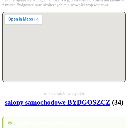
Salon znajduje się w dogodnej lokalizacji, z łatwym dojazdem dla klientów
z miasta Bydgoszcz oraz okolicznych miejscowości województwa.
zobacz także wszystkie
salony samochodowe BYDGOSZCZ
(34)
Lokalizacja i punkty orientacyjne