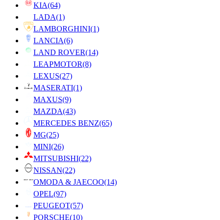
KIA
(64)
LADA
(1)
LAMBORGHINI
(1)
LANCIA
(6)
LAND ROVER
(14)
LEAPMOTOR
(8)
LEXUS
(27)
MASERATI
(1)
MAXUS
(9)
MAZDA
(43)
MERCEDES BENZ
(65)
MG
(25)
MINI
(26)
MITSUBISHI
(22)
NISSAN
(22)
OMODA & JAECOO
(14)
OPEL
(97)
PEUGEOT
(57)
PORSCHE
(10)