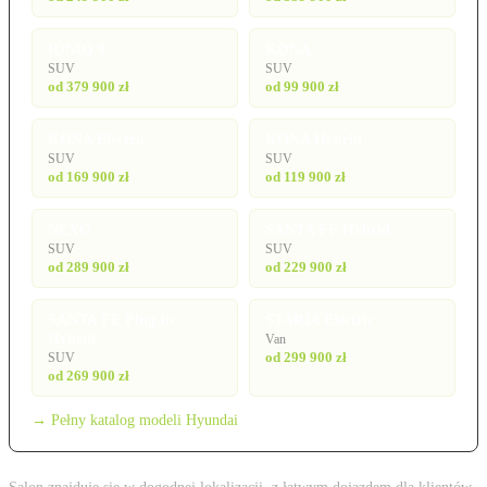
IONIQ 9
KONA
SUV
SUV
od 379 900 zł
od 99 900 zł
KONA Electric
KONA Hybrid
SUV
SUV
od 169 900 zł
od 119 900 zł
NEXO
SANTA FE Hybrid
SUV
SUV
od 289 900 zł
od 229 900 zł
SANTA FE Plug-in
STARIA Electric
Hybrid
Van
od 299 900 zł
SUV
od 269 900 zł
→ Pełny katalog modeli Hyundai