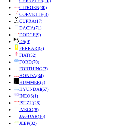
CHRYSLER
(10)
CITROEN
(30)
CORVETTE
(3)
CUPRA
(17)
DACIA
(71)
DODGE
(9)
DS
(9)
FERRARI
(3)
FIAT
(52)
FORD
(70)
FORTHING
(3)
HONDA
(34)
HUMMER
(2)
HYUNDAI
(67)
INEOS
(1)
ISUZU
(26)
IVECO
(8)
JAGUAR
(16)
JEEP
(32)