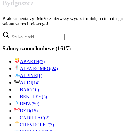
Bydgoszcz
Brak komentarzy! Możesz pierwszy wyrazić opinię na temat tego
salonu samochodowego!
Salony samochodowe
(1617)
ABARTH
(7)
ALFA ROMEO
(24)
ALPINE
(1)
AUDI
(14)
BAIC
(10)
BENTLEY
(5)
BMW
(50)
BYD
(15)
CADILLAC
(2)
CHEVROLET
(7)