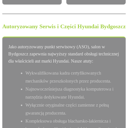
Autoryzowany Serwis i Części Hyundai Bydgoszcz
Jako autoryzowany punkt serwisowy (ASO), salon w
Bydgoszcz zapewnia najwyższy standard obsługi technicznej
dla właścicieli aut marki Hyundai. Nasze atuty:
Wykwalifikowana kadra certyfikowanych
mechaników przeszkolonych przez producenta.
Najnowocześniejsza diagnostyka komputerowa i
narzędzia dedykowane Hyundai.
Wyłącznie oryginalne części zamienne z pełną
gwarancją producenta.
Kompleksowa obsługa blacharsko-lakiernicza i