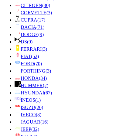
CITROEN
(30)
CORVETTE
(3)
CUPRA
(17)
DACIA
(71)
DODGE
(9)
DS
(9)
FERRARI
(3)
FIAT
(52)
FORD
(70)
FORTHING
(3)
HONDA
(34)
HUMMER
(2)
HYUNDAI
(67)
INEOS
(1)
ISUZU
(26)
IVECO
(8)
JAGUAR
(16)
JEEP
(32)