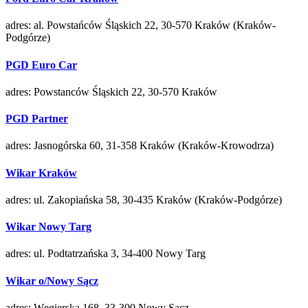
adres: al. Powstańców Śląskich 22, 30-570 Kraków (Kraków-
Podgórze)
PGD Euro Car
adres: Powstanców Śląskich 22, 30-570 Kraków
PGD Partner
adres: Jasnogórska 60, 31-358 Kraków (Kraków-Krowodrza)
Wikar Kraków
adres: ul. Zakopiańska 58, 30-435 Kraków (Kraków-Podgórze)
Wikar Nowy Targ
adres: ul. Podtatrzańska 3, 34-400 Nowy Targ
Wikar o/Nowy Sącz
adres: Węgierska 168, 33-300 Nowy Sącz