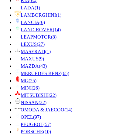
KIA
(64)
LADA
(1)
LAMBORGHINI
(1)
LANCIA
(6)
LAND ROVER
(14)
LEAPMOTOR
(8)
LEXUS
(27)
MASERATI
(1)
MAXUS
(9)
MAZDA
(43)
MERCEDES BENZ
(65)
MG
(25)
MINI
(26)
MITSUBISHI
(22)
NISSAN
(22)
OMODA & JAECOO
(14)
OPEL
(97)
PEUGEOT
(57)
PORSCHE
(10)