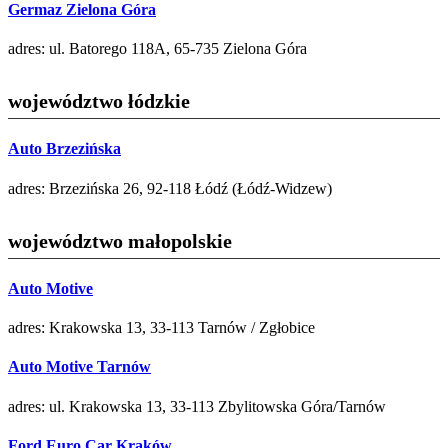
Germaz Zielona Góra
adres: ul. Batorego 118A, 65-735 Zielona Góra
województwo łódzkie
Auto Brzezińska
adres: Brzezińska 26, 92-118 Łódź (Łódź-Widzew)
województwo małopolskie
Auto Motive
adres: Krakowska 13, 33-113 Tarnów / Zgłobice
Auto Motive Tarnów
adres: ul. Krakowska 13, 33-113 Zbylitowska Góra/Tarnów
Ford Euro Car Kraków