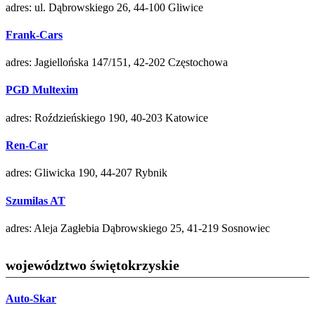
adres: ul. Dąbrowskiego 26, 44-100 Gliwice
Frank-Cars
adres: Jagiellońska 147/151, 42-202 Częstochowa
PGD Multexim
adres: Roździeńskiego 190, 40-203 Katowice
Ren-Car
adres: Gliwicka 190, 44-207 Rybnik
Szumilas AT
adres: Aleja Zagłebia Dąbrowskiego 25, 41-219 Sosnowiec
województwo świętokrzyskie
Auto-Skar