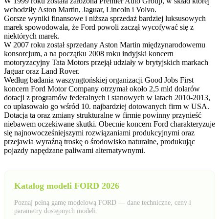
W 1999 roku została założona Premier Auto Group, w skład której
wchodziły Aston Martin, Jaguar, Lincoln i Volvo.
Gorsze wyniki finansowe i niższa sprzedaż bardziej luksusowych
marek spowodowała, że Ford powoli zaczął wycofywać się z
niektórych marek.
W 2007 roku został sprzedany Aston Martin międzynarodowemu
konsorcjum, a na początku 2008 roku indyjski koncern
motoryzacyjny Tata Motors przejął udziały w brytyjskich markach
Jaguar oraz Land Rover.
Według badania waszyngtońskiej organizacji Good Jobs First
koncern Ford Motor Company otrzymał około 2,5 mld dolarów
dotacji z programów federalnych i stanowych w latach 2010-2013,
co uplasowało go wśród 10. najbardziej dotowanych firm w USA.
Dotacja ta oraz zmiany strukturalne w firmie powinny przynieść
niebawem oczekiwane skutki. Obecnie koncern Ford charakteryzuje
się najnowocześniejszymi rozwiązaniami produkcyjnymi oraz
przejawia wyraźną troskę o środowisko naturalne, produkując
pojazdy napędzane paliwami alternatywnymi.
Katalog modeli FORD 2026
Poznaj pełną gamę modelową FORD — dane techniczne, ceny i
parametry dostępnych modeli.