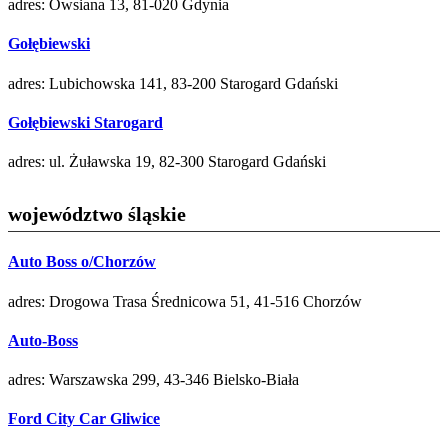
adres: Owsiana 13, 81-020 Gdynia
Gołębiewski
adres: Lubichowska 141, 83-200 Starogard Gdański
Gołębiewski Starogard
adres: ul. Żuławska 19, 82-300 Starogard Gdański
województwo śląskie
Auto Boss o/Chorzów
adres: Drogowa Trasa Średnicowa 51, 41-516 Chorzów
Auto-Boss
adres: Warszawska 299, 43-346 Bielsko-Biała
Ford City Car Gliwice