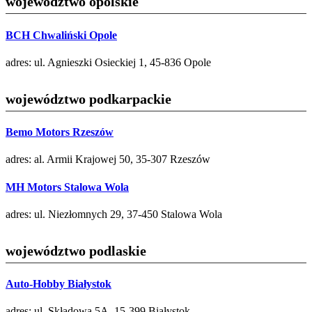
województwo opolskie
BCH Chwaliński Opole
adres: ul. Agnieszki Osieckiej 1, 45-836 Opole
województwo podkarpackie
Bemo Motors Rzeszów
adres: al. Armii Krajowej 50, 35-307 Rzeszów
MH Motors Stalowa Wola
adres: ul. Niezłomnych 29, 37-450 Stalowa Wola
województwo podlaskie
Auto-Hobby Białystok
adres: ul. Składowa 5A, 15-399 Białystok