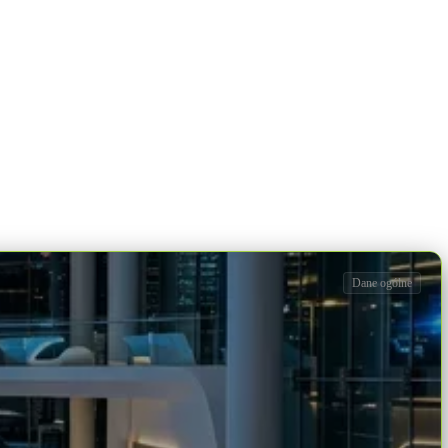
Dane ogólne