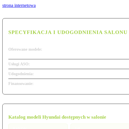
strona internetowa
SPECYFIKACJA I UDOGODNIENIA SALONU
Oferowane modele:
Usługi ASO:
Udogodnienia:
Finansowanie:
Katalog modeli Hyundai dostępnych w salonie