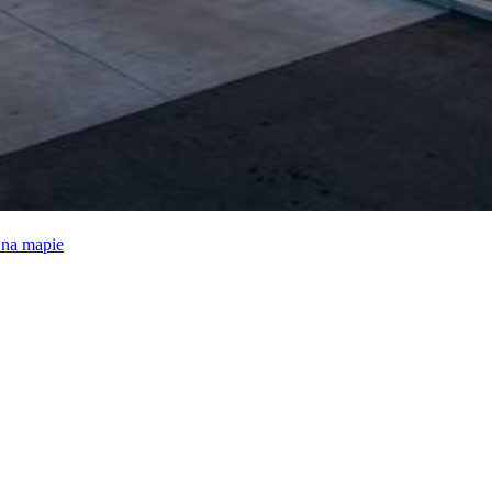
e na mapie