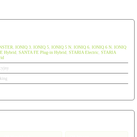
INSTER
,
IONIQ 3
,
IONIQ 5
,
IONIQ 5 N
,
IONIQ 6
,
IONIQ 6 N
,
IONIQ
E Hybrid
,
SANTA FE Plug-in Hybrid
,
STARIA Electric
,
STARIA
id
cyjny
king