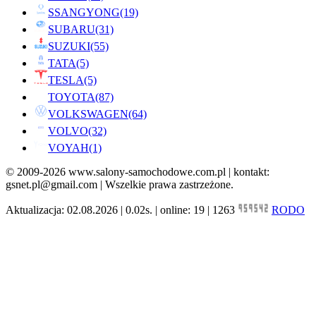
SSANGYONG
(19)
SUBARU
(31)
SUZUKI
(55)
TATA
(5)
TESLA
(5)
TOYOTA
(87)
VOLKSWAGEN
(64)
VOLVO
(32)
VOYAH
(1)
© 2009-2026 www.salony-samochodowe.com.pl | kontakt:
gsnet.pl@gmail.com | Wszelkie prawa zastrzeżone.
Aktualizacja: 02.08.2026 | 0.02s. | online: 19 | 1263
RODO