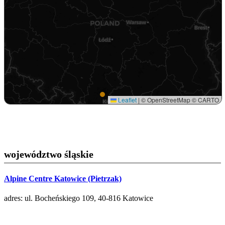
Leaflet
|
© OpenStreetMap © CARTO
województwo śląskie
Alpine Centre Katowice (Pietrzak)
adres: ul. Bocheńskiego 109, 40-816 Katowice