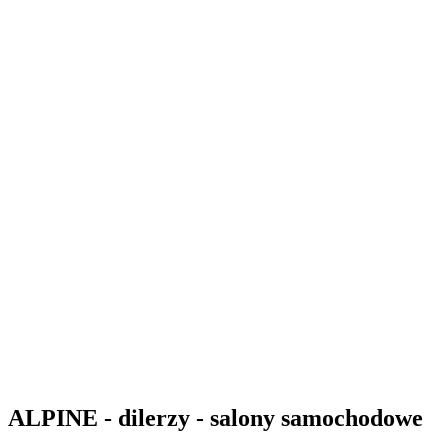
ALPINE - dilerzy - salony samochodowe