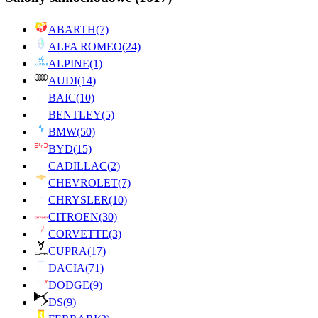
ABARTH
(7)
ALFA ROMEO
(24)
ALPINE
(1)
AUDI
(14)
BAIC
(10)
BENTLEY
(5)
BMW
(50)
BYD
(15)
CADILLAC
(2)
CHEVROLET
(7)
CHRYSLER
(10)
CITROEN
(30)
CORVETTE
(3)
CUPRA
(17)
DACIA
(71)
DODGE
(9)
DS
(9)