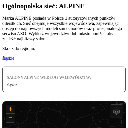
Ogólnopolska sieć: ALPINE
Marka ALPINE posiada w Polsce
1
autoryzowanych punktów
dilerstkich. Sieć obejmuje wszystkie województwa, zapewniając
dostęp do najnowszych modeli samochodów oraz profesjonalnego
serwisu ASO. Wybierz województwo lub miasto poniżej, aby
znaleźć najbliższy salon.
Skocz do regionu:
śląskie
SALONY ALPINE WEDŁUG WOJEWÓDZTW:
śląskie
+
−