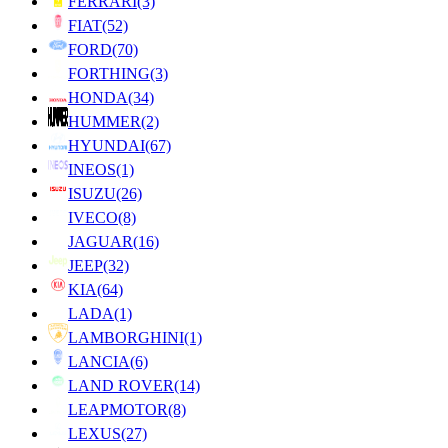
FERRARI
(3)
FIAT
(52)
FORD
(70)
FORTHING
(3)
HONDA
(34)
HUMMER
(2)
HYUNDAI
(67)
INEOS
(1)
ISUZU
(26)
IVECO
(8)
JAGUAR
(16)
JEEP
(32)
KIA
(64)
LADA
(1)
LAMBORGHINI
(1)
LANCIA
(6)
LAND ROVER
(14)
LEAPMOTOR
(8)
LEXUS
(27)