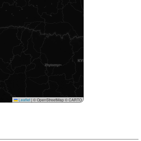
Leaflet
|
© OpenStreetMap © CARTO