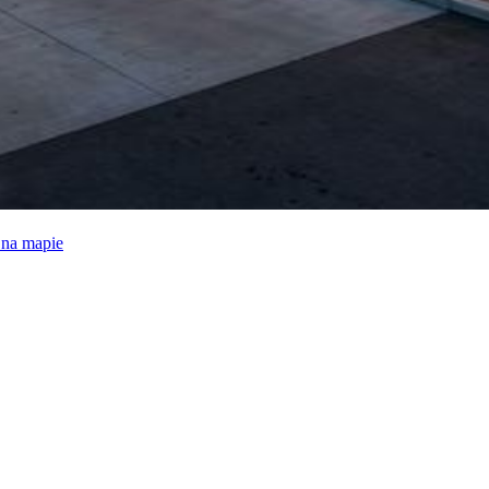
e na mapie