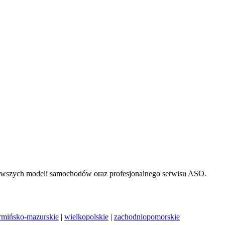
nowszych modeli samochodów oraz profesjonalnego serwisu ASO.
mińsko-mazurskie
|
wielkopolskie
|
zachodniopomorskie