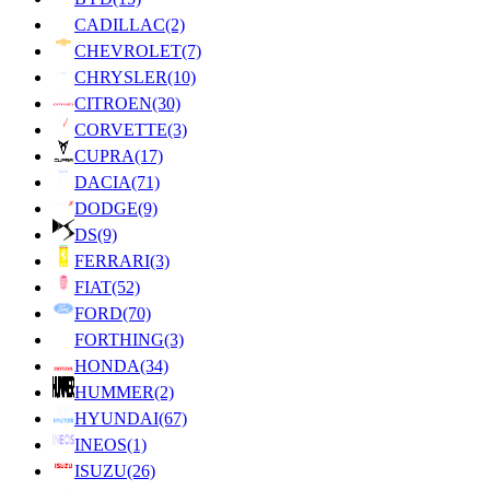
CADILLAC
(2)
CHEVROLET
(7)
CHRYSLER
(10)
CITROEN
(30)
CORVETTE
(3)
CUPRA
(17)
DACIA
(71)
DODGE
(9)
DS
(9)
FERRARI
(3)
FIAT
(52)
FORD
(70)
FORTHING
(3)
HONDA
(34)
HUMMER
(2)
HYUNDAI
(67)
INEOS
(1)
ISUZU
(26)