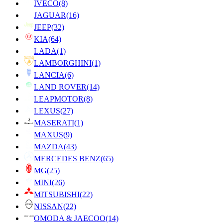
IVECO
(8)
JAGUAR
(16)
JEEP
(32)
KIA
(64)
LADA
(1)
LAMBORGHINI
(1)
LANCIA
(6)
LAND ROVER
(14)
LEAPMOTOR
(8)
LEXUS
(27)
MASERATI
(1)
MAXUS
(9)
MAZDA
(43)
MERCEDES BENZ
(65)
MG
(25)
MINI
(26)
MITSUBISHI
(22)
NISSAN
(22)
OMODA & JAECOO
(14)