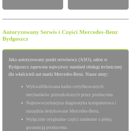
Autoryzowany Serwis i Części Mercedes-Benz
Bydgoszcz
Jako autoryzowany punkt serwisowy (ASO), salon w
Bydgoszcz zapewnia najwyższy standard obsługi technicznej
dla właścicieli aut marki Mercedes-Benz. Nasze atuty:
Wykwalifikowana kadra certyfikowanych
mechaników przeszkolonych przez producenta.
Najnowocześniejsza diagnostyka komputerowa i
narzędzia dedykowane Mercedes-Benz.
Wyłącznie oryginalne części zamienne z pełną
gwarancją producenta.