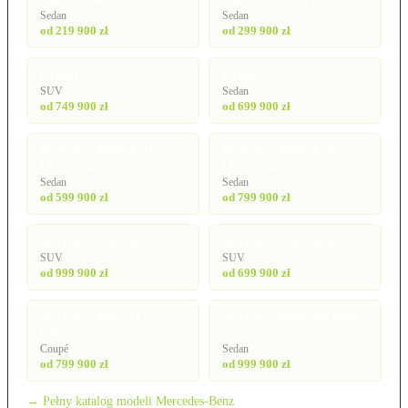
Sedan
Sedan
od 219 900 zł
od 299 900 zł
Klasa G
Klasa S
SUV
Sedan
od 749 900 zł
od 699 900 zł
Mercedes-AMG EQE
Mercedes-AMG EQS
Limuzyna
Limuzyna
Sedan
Sedan
od 599 900 zł
od 799 900 zł
Mercedes-AMG G 63
Mercedes-AMG GLE SUV
SUV
SUV
od 999 900 zł
od 699 900 zł
Mercedes-AMG GT
Mercedes-Maybach Klasa
Coupé
S
Coupé
Sedan
od 799 900 zł
od 999 900 zł
→ Pełny katalog modeli Mercedes-Benz