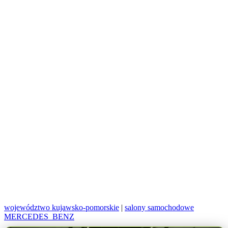
województwo kujawsko-pomorskie
|
salony samochodowe
MERCEDES_BENZ