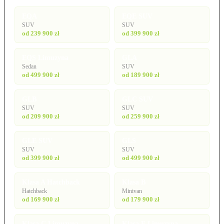
EQA
EQE SUV
SUV
SUV
od 239 900 zł
od 399 900 zł
EQS Limuzyna
GLA
Sedan
SUV
od 499 900 zł
od 189 900 zł
GLB
GLC SUV
SUV
SUV
od 209 900 zł
od 259 900 zł
GLE SUV
GLS
SUV
SUV
od 399 900 zł
od 499 900 zł
Klasa A Hatchback
Klasa B
Hatchback
Minivan
od 169 900 zł
od 179 900 zł
Klasa C Limuzyna
Klasa E Limuzyna