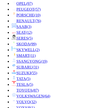
OPEL
(97)
PEUGEOT
(57)
PORSCHE
(10)
RENAULT
(76)
SAAB
(3)
SEAT
(12)
SERES
(5)
SKODA
(99)
SKYWELL
(2)
SMART
(11)
SSANGYONG
(19)
SUBARU
(31)
SUZUKI
(55)
TATA
(5)
TESLA
(5)
TOYOTA
(87)
VOLKSWAGEN
(64)
VOLVO
(32)
VOYAH
(1)