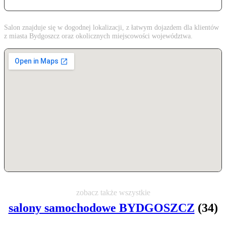
Salon znajduje się w dogodnej lokalizacji, z łatwym dojazdem dla klientów
z miasta Bydgoszcz oraz okolicznych miejscowości województwa.
zobacz także wszystkie
salony samochodowe BYDGOSZCZ
(34)