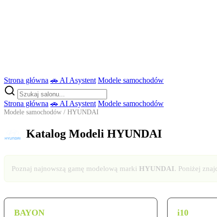
Strona główna
🚗 AI Asystent
Modele samochodów
Strona główna
🚗 AI Asystent
Modele samochodów
Modele samochodów
/ HYUNDAI
Katalog Modeli HYUNDAI
Poznaj najnowszą gamę modelową marki
HYUNDAI
. Poniżej zna
BAYON
i10