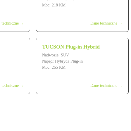
Moc: 218 KM
od 299 900 zł
 techniczne →
Dane techniczne →
TUCSON Plug-in Hybrid
Nadwozie: SUV
Napęd: Hybryda Plug-in
Moc: 265 KM
od 209 900 zł
 techniczne →
Dane techniczne →