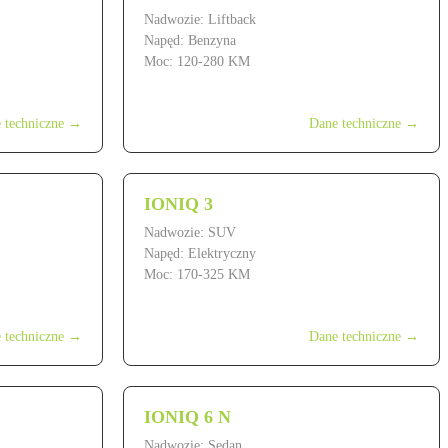
Nadwozie: Liftback
Napęd: Benzyna
Moc: 120-280 KM
od 114 900 zł
 techniczne →
Dane techniczne →
IONIQ 3
Nadwozie: SUV
Napęd: Elektryczny
Moc: 170-325 KM
od 189 900 zł
 techniczne →
Dane techniczne →
IONIQ 6 N
Nadwozie: Sedan