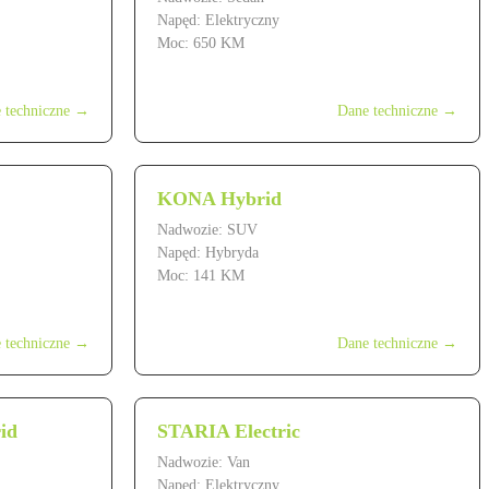
Napęd: Elektryczny
Moc: 650 KM
od 359 900 zł
 techniczne →
Dane techniczne →
KONA Hybrid
Nadwozie: SUV
Napęd: Hybryda
Moc: 141 KM
od 119 900 zł
 techniczne →
Dane techniczne →
id
STARIA Electric
Nadwozie: Van
Napęd: Elektryczny