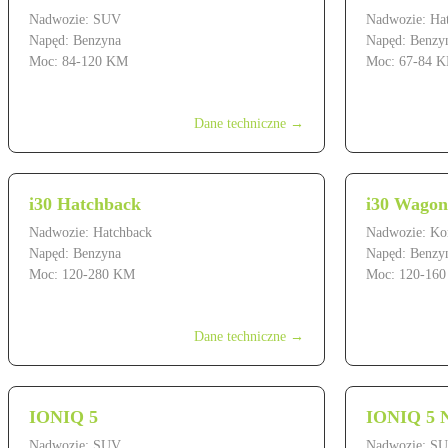
Nadwozie: SUV
Nadwozie: Ha
Napęd: Benzyna
Napęd: Benzy
Moc: 84-120 KM
Moc: 67-84 
od 79 900 zł
od 59 900 zł
Dane techniczne →
i30 Hatchback
i30 Wagon
Nadwozie: Hatchback
Nadwozie: K
Napęd: Benzyna
Napęd: Benzy
Moc: 120-280 KM
Moc: 120-16
od 104 900 zł
od 114 900 z
Dane techniczne →
IONIQ 5
IONIQ 5 
Nadwozie: SUV
Nadwozie: S