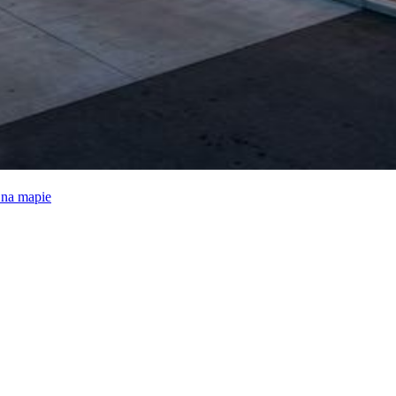
e na mapie