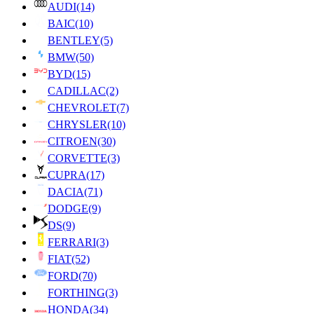
AUDI
(14)
BAIC
(10)
BENTLEY
(5)
BMW
(50)
BYD
(15)
CADILLAC
(2)
CHEVROLET
(7)
CHRYSLER
(10)
CITROEN
(30)
CORVETTE
(3)
CUPRA
(17)
DACIA
(71)
DODGE
(9)
DS
(9)
FERRARI
(3)
FIAT
(52)
FORD
(70)
FORTHING
(3)
HONDA
(34)