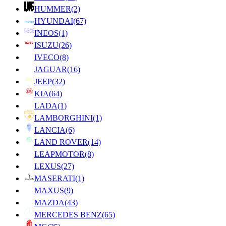
HUMMER
(2)
HYUNDAI
(67)
INEOS
(1)
ISUZU
(26)
IVECO
(8)
JAGUAR
(16)
JEEP
(32)
KIA
(64)
LADA
(1)
LAMBORGHINI
(1)
LANCIA
(6)
LAND ROVER
(14)
LEAPMOTOR
(8)
LEXUS
(27)
MASERATI
(1)
MAXUS
(9)
MAZDA
(43)
MERCEDES BENZ
(65)