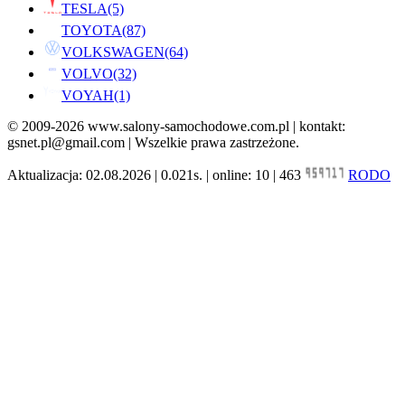
TESLA
(5)
TOYOTA
(87)
VOLKSWAGEN
(64)
VOLVO
(32)
VOYAH
(1)
© 2009-2026 www.salony-samochodowe.com.pl | kontakt:
gsnet.pl@gmail.com | Wszelkie prawa zastrzeżone.
Aktualizacja: 02.08.2026 | 0.021s. | online: 10 | 463
RODO