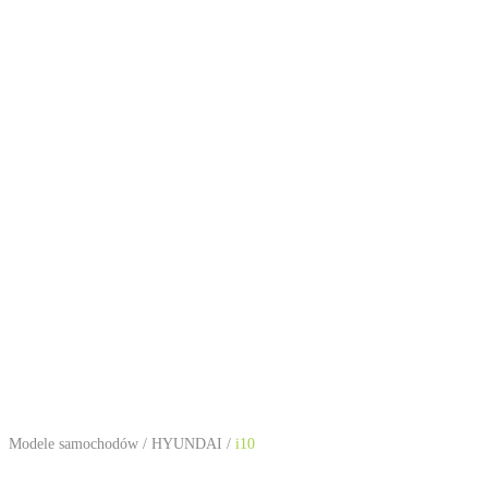
Modele samochodów
/
HYUNDAI
/
i10
HYUNDAI i10