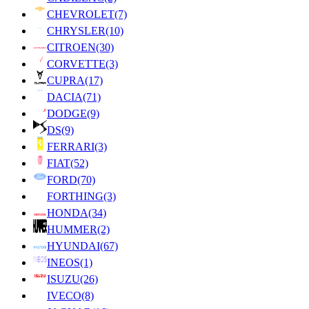
CHEVROLET
(7)
CHRYSLER
(10)
CITROEN
(30)
CORVETTE
(3)
CUPRA
(17)
DACIA
(71)
DODGE
(9)
DS
(9)
FERRARI
(3)
FIAT
(52)
FORD
(70)
FORTHING
(3)
HONDA
(34)
HUMMER
(2)
HYUNDAI
(67)
INEOS
(1)
ISUZU
(26)
IVECO
(8)