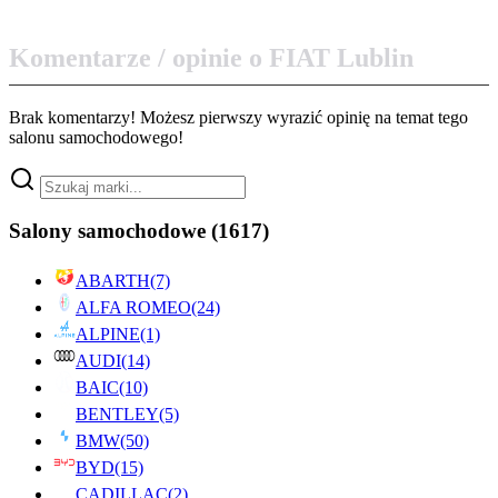
Komentarze / opinie o FIAT Lublin
Brak komentarzy! Możesz pierwszy wyrazić opinię na temat tego
salonu samochodowego!
Salony samochodowe
(1617)
ABARTH
(7)
ALFA ROMEO
(24)
ALPINE
(1)
AUDI
(14)
BAIC
(10)
BENTLEY
(5)
BMW
(50)
BYD
(15)
CADILLAC
(2)