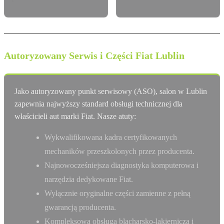
Autoryzowany Serwis i Części Fiat Lublin
Jako autoryzowany punkt serwisowy (ASO), salon w Lublin
zapewnia najwyższy standard obsługi technicznej dla
właścicieli aut marki Fiat. Nasze atuty:
Wykwalifikowana kadra certyfikowanych
mechaników przeszkolonych przez producenta.
Najnowocześniejsza diagnostyka komputerowa i
narzędzia dedykowane Fiat.
Wyłącznie oryginalne części zamienne z pełną
gwarancją producenta.
Kompleksowa obsługa blacharsko-lakiernicza i