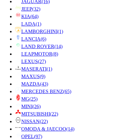
JAGUAR
(16)
JEEP
(32)
KIA
(64)
LADA
(1)
LAMBORGHINI
(1)
LANCIA
(6)
LAND ROVER
(14)
LEAPMOTOR
(8)
LEXUS
(27)
MASERATI
(1)
MAXUS
(9)
MAZDA
(43)
MERCEDES BENZ
(65)
MG
(25)
MINI
(26)
MITSUBISHI
(22)
NISSAN
(22)
OMODA & JAECOO
(14)
OPEL
(97)