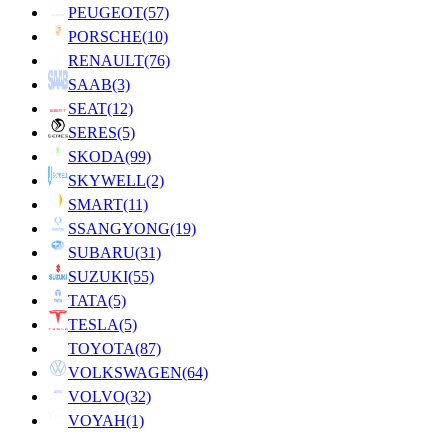
PEUGEOT
(57)
PORSCHE
(10)
RENAULT
(76)
SAAB
(3)
SEAT
(12)
SERES
(5)
SKODA
(99)
SKYWELL
(2)
SMART
(11)
SSANGYONG
(19)
SUBARU
(31)
SUZUKI
(55)
TATA
(5)
TESLA
(5)
TOYOTA
(87)
VOLKSWAGEN
(64)
VOLVO
(32)
VOYAH
(1)