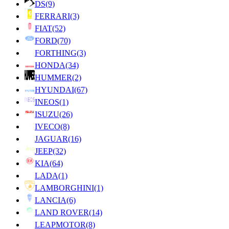
DS
(9)
FERRARI
(3)
FIAT
(52)
FORD
(70)
FORTHING
(3)
HONDA
(34)
HUMMER
(2)
HYUNDAI
(67)
INEOS
(1)
ISUZU
(26)
IVECO
(8)
JAGUAR
(16)
JEEP
(32)
KIA
(64)
LADA
(1)
LAMBORGHINI
(1)
LANCIA
(6)
LAND ROVER
(14)
LEAPMOTOR
(8)