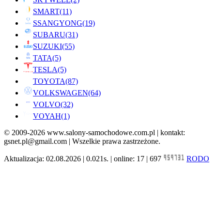
SMART
(11)
SSANGYONG
(19)
SUBARU
(31)
SUZUKI
(55)
TATA
(5)
TESLA
(5)
TOYOTA
(87)
VOLKSWAGEN
(64)
VOLVO
(32)
VOYAH
(1)
© 2009-2026 www.salony-samochodowe.com.pl | kontakt:
gsnet.pl@gmail.com | Wszelkie prawa zastrzeżone.
Aktualizacja: 02.08.2026 | 0.021s. | online: 17 | 697
RODO