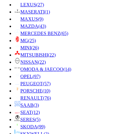
LEXUS
(27)
MASERATI
(1)
MAXUS
(9)
MAZDA
(43)
MERCEDES BENZ
(65)
MG
(25)
MINI
(26)
MITSUBISHI
(22)
NISSAN
(22)
OMODA & JAECOO
(14)
OPEL
(97)
PEUGEOT
(57)
PORSCHE
(10)
RENAULT
(76)
SAAB
(3)
SEAT
(12)
SERES
(5)
SKODA
(99)
SKYWELL
(2)