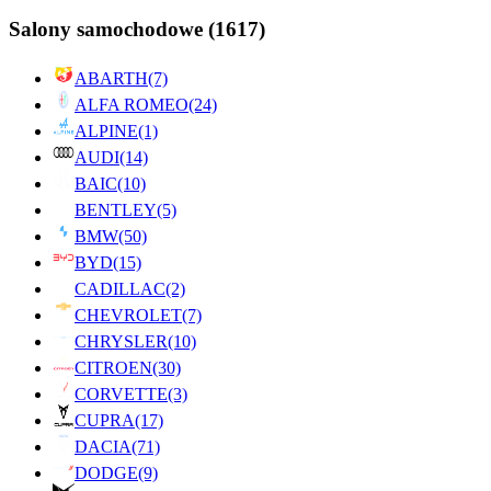
Salony samochodowe
(1617)
ABARTH
(7)
ALFA ROMEO
(24)
ALPINE
(1)
AUDI
(14)
BAIC
(10)
BENTLEY
(5)
BMW
(50)
BYD
(15)
CADILLAC
(2)
CHEVROLET
(7)
CHRYSLER
(10)
CITROEN
(30)
CORVETTE
(3)
CUPRA
(17)
DACIA
(71)
DODGE
(9)