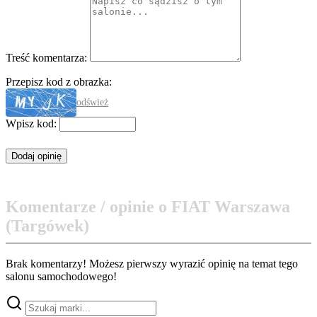
Treść komentarza:
Przepisz kod z obrazka:
odśwież
Wpisz kod:
Komentarze / opinie o FIAT Warszawa
(Targówek)
Brak komentarzy! Możesz pierwszy wyrazić opinię na temat tego
salonu samochodowego!