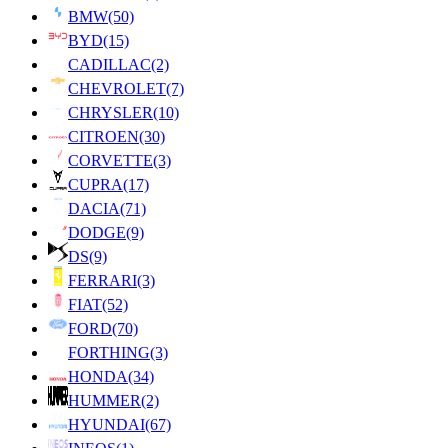
BMW
(50)
BYD
(15)
CADILLAC
(2)
CHEVROLET
(7)
CHRYSLER
(10)
CITROEN
(30)
CORVETTE
(3)
CUPRA
(17)
DACIA
(71)
DODGE
(9)
DS
(9)
FERRARI
(3)
FIAT
(52)
FORD
(70)
FORTHING
(3)
HONDA
(34)
HUMMER
(2)
HYUNDAI
(67)