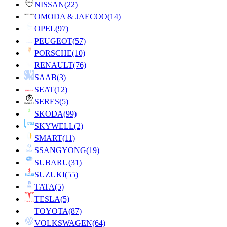
NISSAN
(22)
OMODA & JAECOO
(14)
OPEL
(97)
PEUGEOT
(57)
PORSCHE
(10)
RENAULT
(76)
SAAB
(3)
SEAT
(12)
SERES
(5)
SKODA
(99)
SKYWELL
(2)
SMART
(11)
SSANGYONG
(19)
SUBARU
(31)
SUZUKI
(55)
TATA
(5)
TESLA
(5)
TOYOTA
(87)
VOLKSWAGEN
(64)