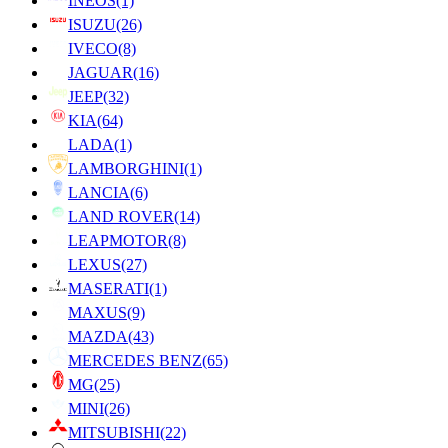
INEOS
(1)
ISUZU
(26)
IVECO
(8)
JAGUAR
(16)
JEEP
(32)
KIA
(64)
LADA
(1)
LAMBORGHINI
(1)
LANCIA
(6)
LAND ROVER
(14)
LEAPMOTOR
(8)
LEXUS
(27)
MASERATI
(1)
MAXUS
(9)
MAZDA
(43)
MERCEDES BENZ
(65)
MG
(25)
MINI
(26)
MITSUBISHI
(22)