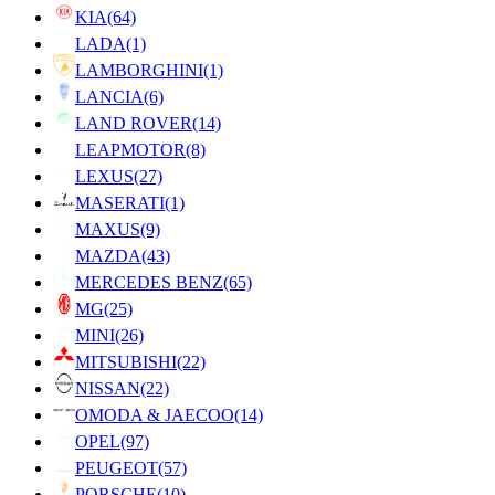
KIA
(64)
LADA
(1)
LAMBORGHINI
(1)
LANCIA
(6)
LAND ROVER
(14)
LEAPMOTOR
(8)
LEXUS
(27)
MASERATI
(1)
MAXUS
(9)
MAZDA
(43)
MERCEDES BENZ
(65)
MG
(25)
MINI
(26)
MITSUBISHI
(22)
NISSAN
(22)
OMODA & JAECOO
(14)
OPEL
(97)
PEUGEOT
(57)
PORSCHE
(10)