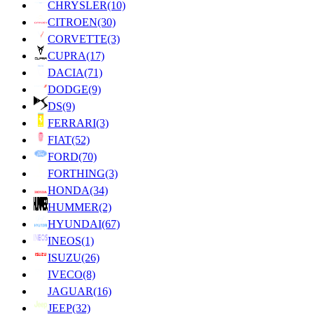
CHRYSLER
(10)
CITROEN
(30)
CORVETTE
(3)
CUPRA
(17)
DACIA
(71)
DODGE
(9)
DS
(9)
FERRARI
(3)
FIAT
(52)
FORD
(70)
FORTHING
(3)
HONDA
(34)
HUMMER
(2)
HYUNDAI
(67)
INEOS
(1)
ISUZU
(26)
IVECO
(8)
JAGUAR
(16)
JEEP
(32)