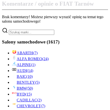
Komentarze / opinie o FIAT Tarnów
Brak komentarzy! Możesz pierwszy wyrazić opinię na temat tego
salonu samochodowego!
Salony samochodowe
(1617)
ABARTH
(7)
ALFA ROMEO
(24)
ALPINE
(1)
AUDI
(14)
BAIC
(10)
BENTLEY
(5)
BMW
(50)
BYD
(15)
CADILLAC
(2)
CHEVROLET
(7)