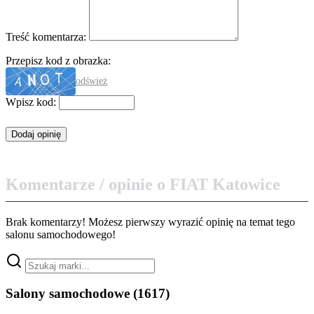
Treść komentarza:
Przepisz kod z obrazka:
odśwież
Wpisz kod:
Komentarze / opinie o FIAT Katowice
Brak komentarzy! Możesz pierwszy wyrazić opinię na temat tego
salonu samochodowego!
Salony samochodowe
(1617)