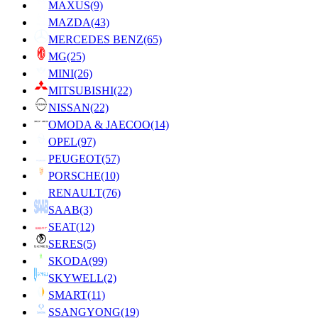
MAXUS
(9)
MAZDA
(43)
MERCEDES BENZ
(65)
MG
(25)
MINI
(26)
MITSUBISHI
(22)
NISSAN
(22)
OMODA & JAECOO
(14)
OPEL
(97)
PEUGEOT
(57)
PORSCHE
(10)
RENAULT
(76)
SAAB
(3)
SEAT
(12)
SERES
(5)
SKODA
(99)
SKYWELL
(2)
SMART
(11)
SSANGYONG
(19)