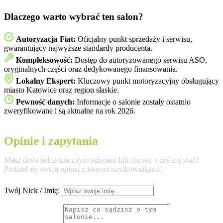
Dlaczego warto wybrać ten salon?
Autoryzacja Fiat:
Oficjalny punkt sprzedaży i serwisu,
gwarantujący najwyższe standardy producenta.
Kompleksowość:
Dostęp do autoryzowanego serwisu ASO,
oryginalnych części oraz dedykowanego finansowania.
Lokalny Ekspert:
Kluczowy punkt motoryzacyjny obsługujący
miasto Katowice oraz region slaskie.
Pewność danych:
Informacje o salonie zostały ostatnio
zweryfikowane i są aktualne na rok 2026.
Opinie i zapytania
Masz doświadczenia z tym salonem lub chcesz o coś zapytać?
Podziel się swoją opinią z innymi użytkownikami!
Twój Nick / Imię: