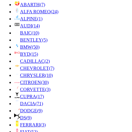
ABARTH
(7)
ALFA ROMEO
(24)
ALPINE
(1)
AUDI
(14)
BAIC
(10)
BENTLEY
(5)
BMW
(50)
BYD
(15)
CADILLAC
(2)
CHEVROLET
(7)
CHRYSLER
(10)
CITROEN
(30)
CORVETTE
(3)
CUPRA
(17)
DACIA
(71)
DODGE
(9)
DS
(9)
FERRARI
(3)
FIAT
(52)