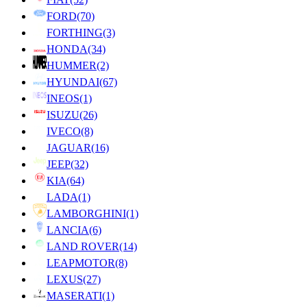
FORD
(70)
FORTHING
(3)
HONDA
(34)
HUMMER
(2)
HYUNDAI
(67)
INEOS
(1)
ISUZU
(26)
IVECO
(8)
JAGUAR
(16)
JEEP
(32)
KIA
(64)
LADA
(1)
LAMBORGHINI
(1)
LANCIA
(6)
LAND ROVER
(14)
LEAPMOTOR
(8)
LEXUS
(27)
MASERATI
(1)