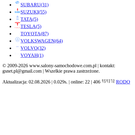
SUBARU
(31)
SUZUKI
(55)
TATA
(5)
TESLA
(5)
TOYOTA
(87)
VOLKSWAGEN
(64)
VOLVO
(32)
VOYAH
(1)
© 2009-2026 www.salony-samochodowe.com.pl | kontakt:
gsnet.pl@gmail.com | Wszelkie prawa zastrzeżone.
Aktualizacja: 02.08.2026 | 0.029s. | online: 22 | 406
RODO