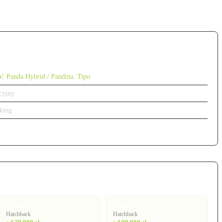
V
,
Panda Hybrid / Pandina
,
Tipo
cyjny
king
Grande Panda
Panda EV
Hatchback
Hatchback