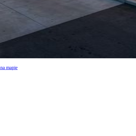
e na mapie