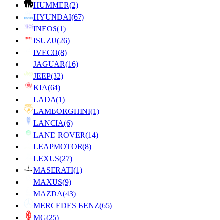
HUMMER
(2)
HYUNDAI
(67)
INEOS
(1)
ISUZU
(26)
IVECO
(8)
JAGUAR
(16)
JEEP
(32)
KIA
(64)
LADA
(1)
LAMBORGHINI
(1)
LANCIA
(6)
LAND ROVER
(14)
LEAPMOTOR
(8)
LEXUS
(27)
MASERATI
(1)
MAXUS
(9)
MAZDA
(43)
MERCEDES BENZ
(65)
MG
(25)