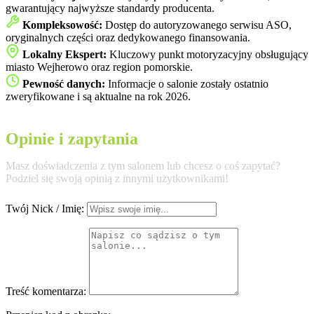
gwarantujący najwyższe standardy producenta.
Kompleksowość:
Dostęp do autoryzowanego serwisu ASO,
oryginalnych części oraz dedykowanego finansowania.
Lokalny Ekspert:
Kluczowy punkt motoryzacyjny obsługujący
miasto Wejherowo oraz region pomorskie.
Pewność danych:
Informacje o salonie zostały ostatnio
zweryfikowane i są aktualne na rok 2026.
Opinie i zapytania
Masz doświadczenia z tym salonem lub chcesz o coś zapytać?
Podziel się swoją opinią z innymi użytkownikami!
Twój Nick / Imię:
Treść komentarza: