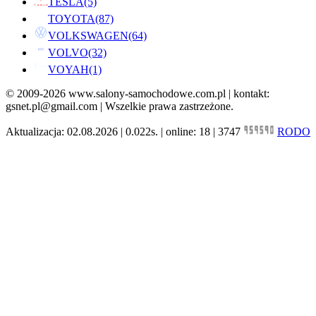
TESLA
(5)
TOYOTA
(87)
VOLKSWAGEN
(64)
VOLVO
(32)
VOYAH
(1)
© 2009-2026 www.salony-samochodowe.com.pl | kontakt:
gsnet.pl@gmail.com | Wszelkie prawa zastrzeżone.
Aktualizacja: 02.08.2026 | 0.022s. | online: 18 | 3747
RODO