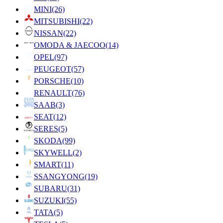
MINI
(26)
MITSUBISHI
(22)
NISSAN
(22)
OMODA & JAECOO
(14)
OPEL
(97)
PEUGEOT
(57)
PORSCHE
(10)
RENAULT
(76)
SAAB
(3)
SEAT
(12)
SERES
(5)
SKODA
(99)
SKYWELL
(2)
SMART
(11)
SSANGYONG
(19)
SUBARU
(31)
SUZUKI
(55)
TATA
(5)