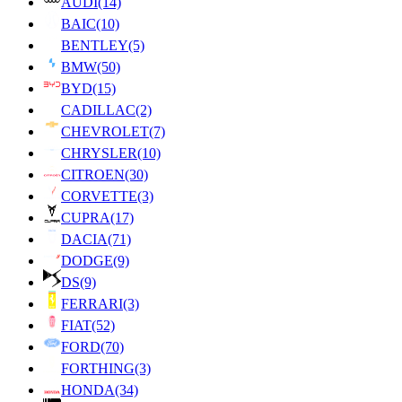
AUDI
(14)
BAIC
(10)
BENTLEY
(5)
BMW
(50)
BYD
(15)
CADILLAC
(2)
CHEVROLET
(7)
CHRYSLER
(10)
CITROEN
(30)
CORVETTE
(3)
CUPRA
(17)
DACIA
(71)
DODGE
(9)
DS
(9)
FERRARI
(3)
FIAT
(52)
FORD
(70)
FORTHING
(3)
HONDA
(34)