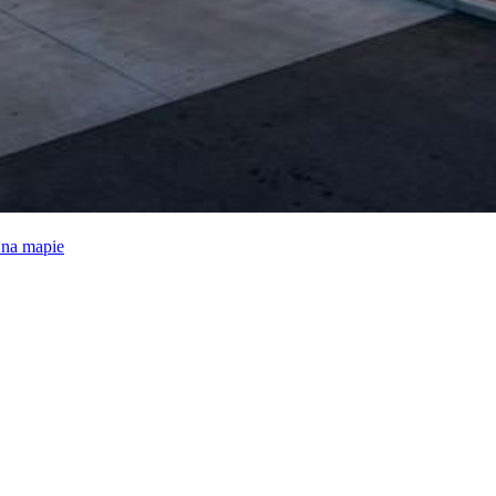
e na mapie