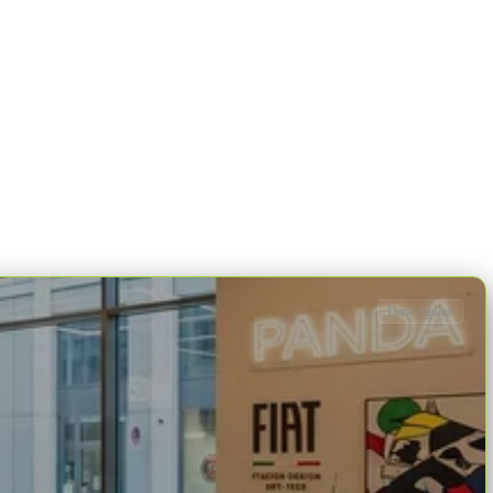
Dane ogólne