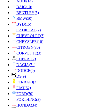
AUDI
(14)
BAIC
(10)
BENTLEY
(5)
BMW
(50)
BYD
(15)
CADILLAC
(2)
CHEVROLET
(7)
CHRYSLER
(10)
CITROEN
(30)
CORVETTE
(3)
CUPRA
(17)
DACIA
(71)
DODGE
(9)
DS
(9)
FERRARI
(3)
FIAT
(52)
FORD
(70)
FORTHING
(3)
HONDA
(34)