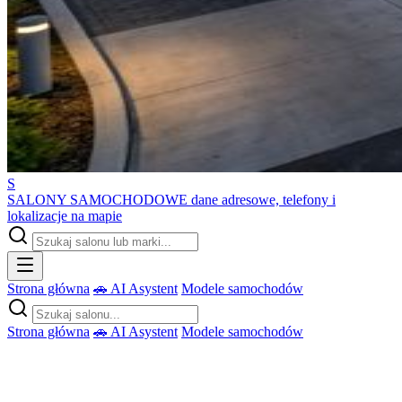
S
SALONY SAMOCHODOWE
dane adresowe, telefony i
lokalizacje na mapie
Strona główna
🚗 AI Asystent
Modele samochodów
Strona główna
🚗 AI Asystent
Modele samochodów