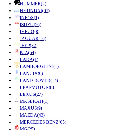
HUMMER
(2)
HYUNDAI
(67)
INEOS
(1)
ISUZU
(26)
IVECO
(8)
JAGUAR
(16)
JEEP
(32)
KIA
(64)
LADA
(1)
LAMBORGHINI
(1)
LANCIA
(6)
LAND ROVER
(14)
LEAPMOTOR
(8)
LEXUS
(27)
MASERATI
(1)
MAXUS
(9)
MAZDA
(43)
MERCEDES BENZ
(65)
MG
(25)