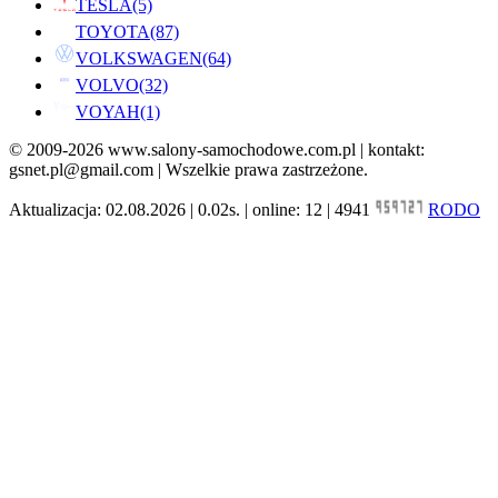
TESLA
(5)
TOYOTA
(87)
VOLKSWAGEN
(64)
VOLVO
(32)
VOYAH
(1)
© 2009-2026 www.salony-samochodowe.com.pl | kontakt:
gsnet.pl@gmail.com | Wszelkie prawa zastrzeżone.
Aktualizacja: 02.08.2026 | 0.02s. | online: 12 | 4941
RODO