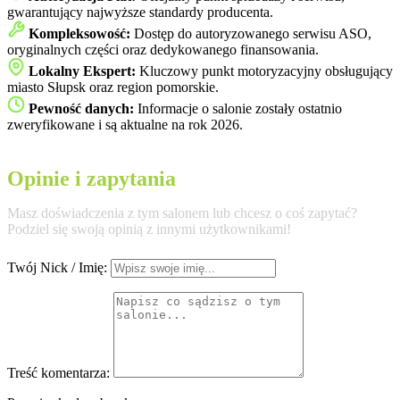
gwarantujący najwyższe standardy producenta.
Kompleksowość:
Dostęp do autoryzowanego serwisu ASO,
oryginalnych części oraz dedykowanego finansowania.
Lokalny Ekspert:
Kluczowy punkt motoryzacyjny obsługujący
miasto Słupsk oraz region pomorskie.
Pewność danych:
Informacje o salonie zostały ostatnio
zweryfikowane i są aktualne na rok 2026.
Opinie i zapytania
Masz doświadczenia z tym salonem lub chcesz o coś zapytać?
Podziel się swoją opinią z innymi użytkownikami!
Twój Nick / Imię:
Treść komentarza: