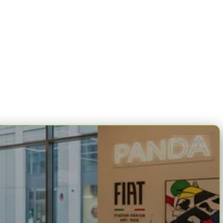
Dane ogólne