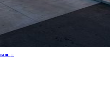
e na mapie