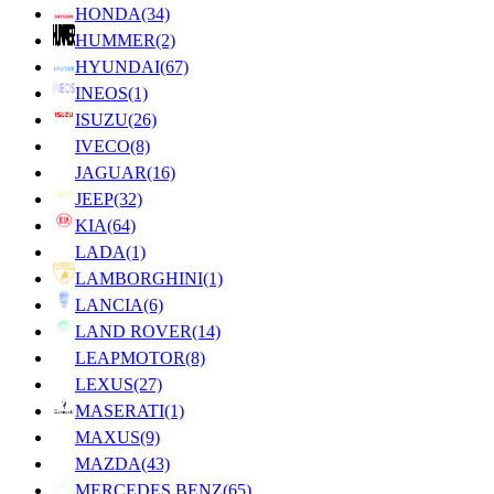
HONDA
(34)
HUMMER
(2)
HYUNDAI
(67)
INEOS
(1)
ISUZU
(26)
IVECO
(8)
JAGUAR
(16)
JEEP
(32)
KIA
(64)
LADA
(1)
LAMBORGHINI
(1)
LANCIA
(6)
LAND ROVER
(14)
LEAPMOTOR
(8)
LEXUS
(27)
MASERATI
(1)
MAXUS
(9)
MAZDA
(43)
MERCEDES BENZ
(65)