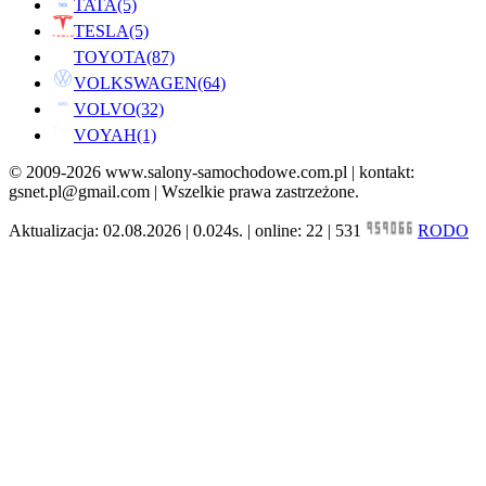
TATA
(5)
TESLA
(5)
TOYOTA
(87)
VOLKSWAGEN
(64)
VOLVO
(32)
VOYAH
(1)
© 2009-2026 www.salony-samochodowe.com.pl | kontakt:
gsnet.pl@gmail.com | Wszelkie prawa zastrzeżone.
Aktualizacja: 02.08.2026 | 0.024s. | online: 22 | 531
RODO