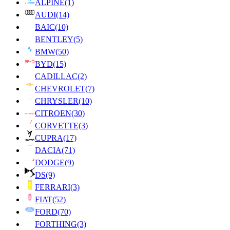
ALPINE
(1)
AUDI
(14)
BAIC
(10)
BENTLEY
(5)
BMW
(50)
BYD
(15)
CADILLAC
(2)
CHEVROLET
(7)
CHRYSLER
(10)
CITROEN
(30)
CORVETTE
(3)
CUPRA
(17)
DACIA
(71)
DODGE
(9)
DS
(9)
FERRARI
(3)
FIAT
(52)
FORD
(70)
FORTHING
(3)