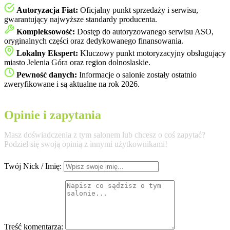
Autoryzacja Fiat:
Oficjalny punkt sprzedaży i serwisu,
gwarantujący najwyższe standardy producenta.
Kompleksowość:
Dostęp do autoryzowanego serwisu ASO,
oryginalnych części oraz dedykowanego finansowania.
Lokalny Ekspert:
Kluczowy punkt motoryzacyjny obsługujący
miasto Jelenia Góra oraz region dolnoslaskie.
Pewność danych:
Informacje o salonie zostały ostatnio
zweryfikowane i są aktualne na rok 2026.
Opinie i zapytania
Masz doświadczenia z tym salonem lub chcesz o coś zapytać?
Podziel się swoją opinią z innymi użytkownikami!
Twój Nick / Imię:
Treść komentarza: