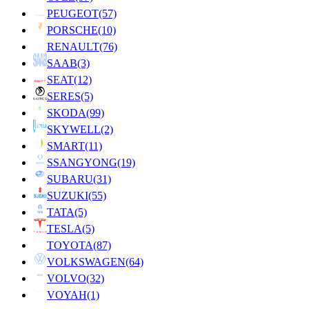
PEUGEOT
(57)
PORSCHE
(10)
RENAULT
(76)
SAAB
(3)
SEAT
(12)
SERES
(5)
SKODA
(99)
SKYWELL
(2)
SMART
(11)
SSANGYONG
(19)
SUBARU
(31)
SUZUKI
(55)
TATA
(5)
TESLA
(5)
TOYOTA
(87)
VOLKSWAGEN
(64)
VOLVO
(32)
VOYAH
(1)