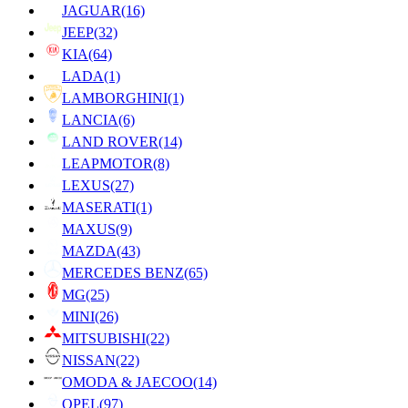
JAGUAR
(16)
JEEP
(32)
KIA
(64)
LADA
(1)
LAMBORGHINI
(1)
LANCIA
(6)
LAND ROVER
(14)
LEAPMOTOR
(8)
LEXUS
(27)
MASERATI
(1)
MAXUS
(9)
MAZDA
(43)
MERCEDES BENZ
(65)
MG
(25)
MINI
(26)
MITSUBISHI
(22)
NISSAN
(22)
OMODA & JAECOO
(14)
OPEL
(97)