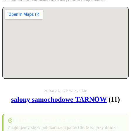
zobacz także wszystkie
salony samochodowe TARNÓW
(11)
Lokalizacja i punkty orientacyjne
Znajdujemy się w pobliżu stacji paliw Circle K, przy drodze