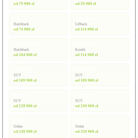
od 79 900 zł
od 59 900 zł
i20
i30 Fastback
Hatchback
Liftback
od 74 900 zł
od 114 900 zł
i30 Hatchback
i30 Wagon
Hatchback
Kombi
od 104 900 zł
od 114 900 zł
INSTER
IONIQ 3
SUV
SUV
od 109 900 zł
od 189 900 zł
IONIQ 5
IONIQ 5 N
SUV
SUV
od 229 900 zł
od 339 900 zł
IONIQ 6
IONIQ 6 N
Sedan
Sedan
od 249 900 zł
od 359 900 zł