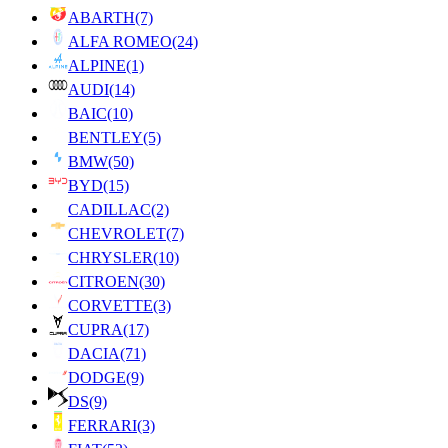
ABARTH
(7)
ALFA ROMEO
(24)
ALPINE
(1)
AUDI
(14)
BAIC
(10)
BENTLEY
(5)
BMW
(50)
BYD
(15)
CADILLAC
(2)
CHEVROLET
(7)
CHRYSLER
(10)
CITROEN
(30)
CORVETTE
(3)
CUPRA
(17)
DACIA
(71)
DODGE
(9)
DS
(9)
FERRARI
(3)