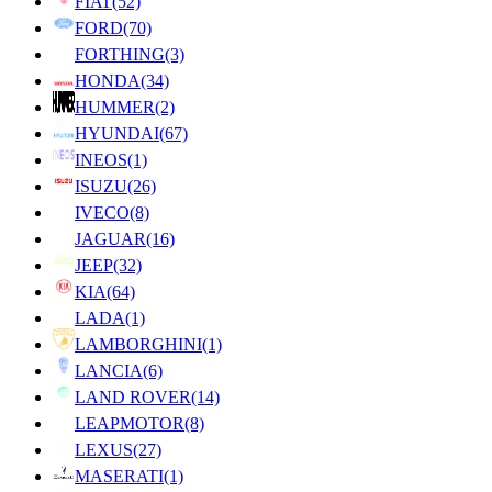
FIAT
(52)
FORD
(70)
FORTHING
(3)
HONDA
(34)
HUMMER
(2)
HYUNDAI
(67)
INEOS
(1)
ISUZU
(26)
IVECO
(8)
JAGUAR
(16)
JEEP
(32)
KIA
(64)
LADA
(1)
LAMBORGHINI
(1)
LANCIA
(6)
LAND ROVER
(14)
LEAPMOTOR
(8)
LEXUS
(27)
MASERATI
(1)