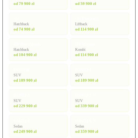
od 79 900 zł
od 59 900 zł
i20
i30 Fastback
Hatchback
Liftback
od 74 900 zł
od 114 900 zł
i30 Hatchback
i30 Wagon
Hatchback
Kombi
od 104 900 zł
od 114 900 zł
INSTER
IONIQ 3
SUV
SUV
od 109 900 zł
od 189 900 zł
IONIQ 5
IONIQ 5 N
SUV
SUV
od 229 900 zł
od 339 900 zł
IONIQ 6
IONIQ 6 N
Sedan
Sedan
od 249 900 zł
od 359 900 zł