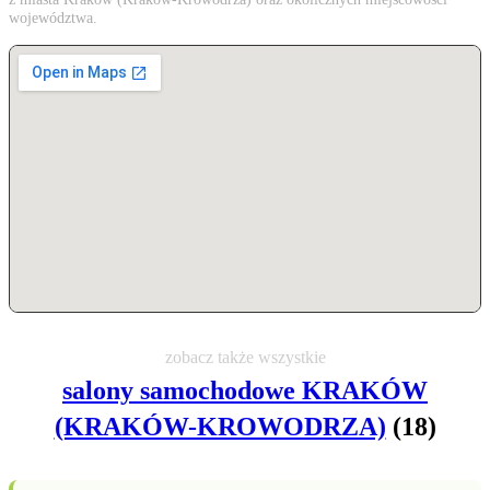
województwa.
zobacz także wszystkie
salony samochodowe KRAKÓW
(KRAKÓW-KROWODRZA)
(18)