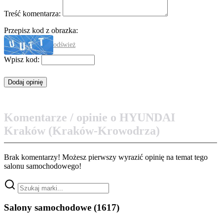
Treść komentarza:
Przepisz kod z obrazka:
odśwież
Wpisz kod:
Komentarze / opinie o HYUNDAI
Kraków (Kraków-Krowodrza)
Brak komentarzy! Możesz pierwszy wyrazić opinię na temat tego
salonu samochodowego!
Salony samochodowe
(1617)