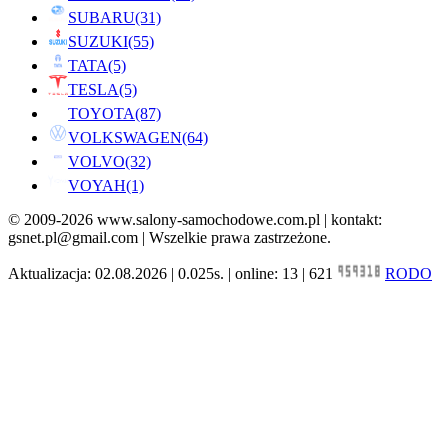
SUBARU
(31)
SUZUKI
(55)
TATA
(5)
TESLA
(5)
TOYOTA
(87)
VOLKSWAGEN
(64)
VOLVO
(32)
VOYAH
(1)
© 2009-2026 www.salony-samochodowe.com.pl | kontakt:
gsnet.pl@gmail.com | Wszelkie prawa zastrzeżone.
Aktualizacja: 02.08.2026 | 0.025s. | online: 13 | 621
RODO