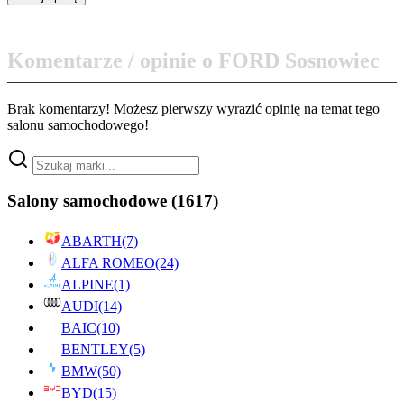
Komentarze / opinie o FORD Sosnowiec
Brak komentarzy! Możesz pierwszy wyrazić opinię na temat tego
salonu samochodowego!
Salony samochodowe
(1617)
ABARTH
(7)
ALFA ROMEO
(24)
ALPINE
(1)
AUDI
(14)
BAIC
(10)
BENTLEY
(5)
BMW
(50)
BYD
(15)