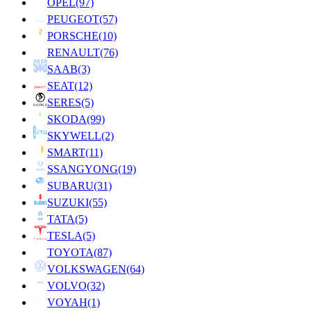
OPEL
(97)
PEUGEOT
(57)
PORSCHE
(10)
RENAULT
(76)
SAAB
(3)
SEAT
(12)
SERES
(5)
SKODA
(99)
SKYWELL
(2)
SMART
(11)
SSANGYONG
(19)
SUBARU
(31)
SUZUKI
(55)
TATA
(5)
TESLA
(5)
TOYOTA
(87)
VOLKSWAGEN
(64)
VOLVO
(32)
VOYAH
(1)