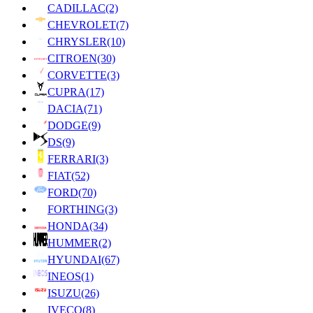
CADILLAC
(2)
CHEVROLET
(7)
CHRYSLER
(10)
CITROEN
(30)
CORVETTE
(3)
CUPRA
(17)
DACIA
(71)
DODGE
(9)
DS
(9)
FERRARI
(3)
FIAT
(52)
FORD
(70)
FORTHING
(3)
HONDA
(34)
HUMMER
(2)
HYUNDAI
(67)
INEOS
(1)
ISUZU
(26)
IVECO
(8)