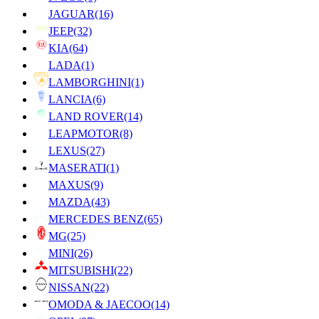
JAGUAR
(16)
JEEP
(32)
KIA
(64)
LADA
(1)
LAMBORGHINI
(1)
LANCIA
(6)
LAND ROVER
(14)
LEAPMOTOR
(8)
LEXUS
(27)
MASERATI
(1)
MAXUS
(9)
MAZDA
(43)
MERCEDES BENZ
(65)
MG
(25)
MINI
(26)
MITSUBISHI
(22)
NISSAN
(22)
OMODA & JAECOO
(14)