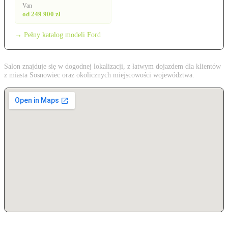
Van
od 249 900 zł
→ Pełny katalog modeli Ford
Salon znajduje się w dogodnej lokalizacji, z łatwym dojazdem dla klientów
z miasta Sosnowiec oraz okolicznych miejscowości województwa.