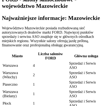
województwo Mazowieckie
Najważniejsze informacje: Mazowieckie
Województwo Mazowieckie posiada rozbudowaną sieć
autoryzowanych dealerów marki FORD. Najwięcej punktów
sprzedaży i serwisu ASO znajduje się w głównych ośrodkach
miejskich regionu. Wszystkie salony oferują jazdę próbną,
finansowanie oraz profesjonalną obsługę gwarancyjną.
Liczba salonów
Miasto
Główna usługa
FORD
Sprzedaż i Serwis
Warszawa
4
ASO
Warszawa
Sprzedaż i Serwis
2
(Włochy)
ASO
Sprzedaż i Serwis
Piaseczno
1
ASO
Warszawa
Sprzedaż i Serwis
1
(Bielany)
ASO
Sprzedaż i Serwis
Płock
1
ASO