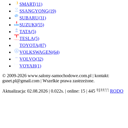
SMART
(11)
SSANGYONG
(19)
SUBARU
(31)
SUZUKI
(55)
TATA
(5)
TESLA
(5)
TOYOTA
(87)
VOLKSWAGEN
(64)
VOLVO
(32)
VOYAH
(1)
© 2009-2026 www.salony-samochodowe.com.pl | kontakt:
gsnet.pl@gmail.com | Wszelkie prawa zastrzeżone.
Aktualizacja: 02.08.2026 | 0.022s. | online: 15 | 445
RODO