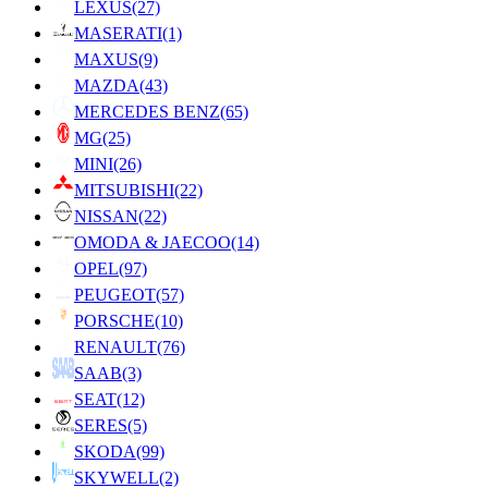
LEXUS
(27)
MASERATI
(1)
MAXUS
(9)
MAZDA
(43)
MERCEDES BENZ
(65)
MG
(25)
MINI
(26)
MITSUBISHI
(22)
NISSAN
(22)
OMODA & JAECOO
(14)
OPEL
(97)
PEUGEOT
(57)
PORSCHE
(10)
RENAULT
(76)
SAAB
(3)
SEAT
(12)
SERES
(5)
SKODA
(99)
SKYWELL
(2)