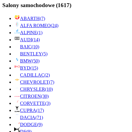
Salony samochodowe
(1617)
ABARTH
(7)
ALFA ROMEO
(24)
ALPINE
(1)
AUDI
(14)
BAIC
(10)
BENTLEY
(5)
BMW
(50)
BYD
(15)
CADILLAC
(2)
CHEVROLET
(7)
CHRYSLER
(10)
CITROEN
(30)
CORVETTE
(3)
CUPRA
(17)
DACIA
(71)
DODGE
(9)
DS
(9)