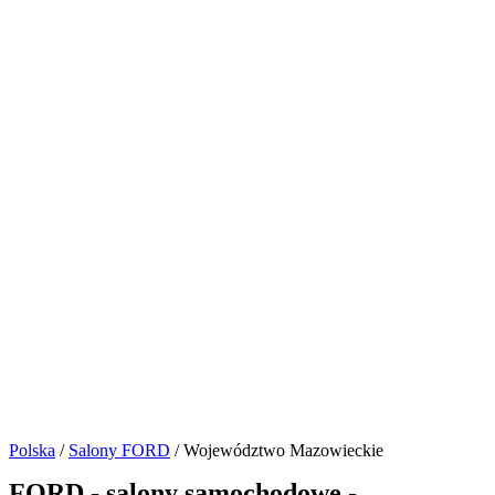
Polska
/
Salony FORD
/ Województwo Mazowieckie
FORD - salony samochodowe -