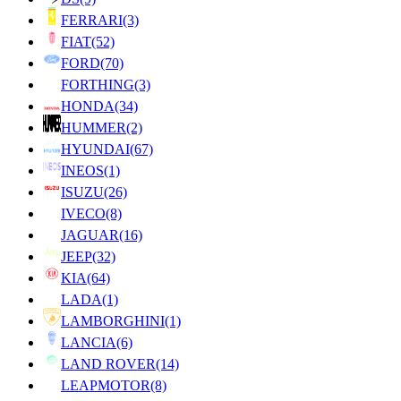
FERRARI
(3)
FIAT
(52)
FORD
(70)
FORTHING
(3)
HONDA
(34)
HUMMER
(2)
HYUNDAI
(67)
INEOS
(1)
ISUZU
(26)
IVECO
(8)
JAGUAR
(16)
JEEP
(32)
KIA
(64)
LADA
(1)
LAMBORGHINI
(1)
LANCIA
(6)
LAND ROVER
(14)
LEAPMOTOR
(8)