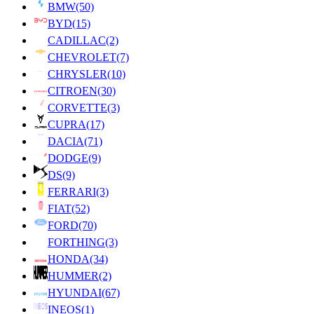
BMW
(50)
BYD
(15)
CADILLAC
(2)
CHEVROLET
(7)
CHRYSLER
(10)
CITROEN
(30)
CORVETTE
(3)
CUPRA
(17)
DACIA
(71)
DODGE
(9)
DS
(9)
FERRARI
(3)
FIAT
(52)
FORD
(70)
FORTHING
(3)
HONDA
(34)
HUMMER
(2)
HYUNDAI
(67)
INEOS
(1)