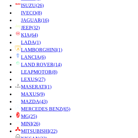
ISUZU
(26)
IVECO
(8)
JAGUAR
(16)
JEEP
(32)
KIA
(64)
LADA
(1)
LAMBORGHINI
(1)
LANCIA
(6)
LAND ROVER
(14)
LEAPMOTOR
(8)
LEXUS
(27)
MASERATI
(1)
MAXUS
(9)
MAZDA
(43)
MERCEDES BENZ
(65)
MG
(25)
MINI
(26)
MITSUBISHI
(22)