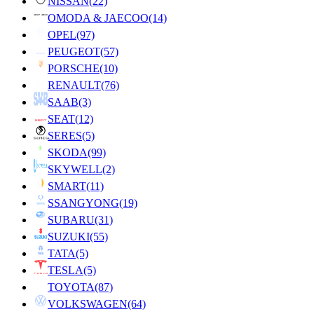
NISSAN
(22)
OMODA & JAECOO
(14)
OPEL
(97)
PEUGEOT
(57)
PORSCHE
(10)
RENAULT
(76)
SAAB
(3)
SEAT
(12)
SERES
(5)
SKODA
(99)
SKYWELL
(2)
SMART
(11)
SSANGYONG
(19)
SUBARU
(31)
SUZUKI
(55)
TATA
(5)
TESLA
(5)
TOYOTA
(87)
VOLKSWAGEN
(64)