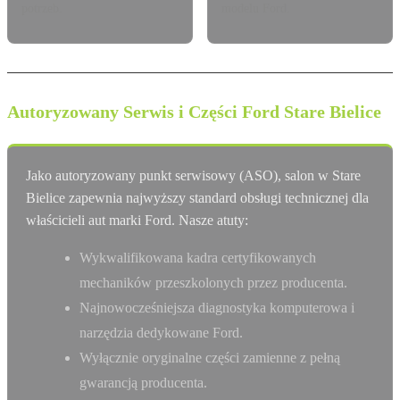
potrzeb.
modelu Ford.
Autoryzowany Serwis i Części Ford Stare Bielice
Jako autoryzowany punkt serwisowy (ASO), salon w Stare
Bielice zapewnia najwyższy standard obsługi technicznej dla
właścicieli aut marki Ford. Nasze atuty:
Wykwalifikowana kadra certyfikowanych
mechaników przeszkolonych przez producenta.
Najnowocześniejsza diagnostyka komputerowa i
narzędzia dedykowane Ford.
Wyłącznie oryginalne części zamienne z pełną
gwarancją producenta.