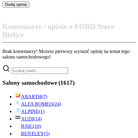
Komentarze / opinie o FORD Stare
Bielice
Brak komentarzy! Możesz pierwszy wyrazić opinię na temat tego
salonu samochodowego!
Salony samochodowe
(1617)
ABARTH
(7)
ALFA ROMEO
(24)
ALPINE
(1)
AUDI
(14)
BAIC
(10)
BENTLEY
(5)