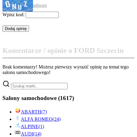
odśwież
Wpisz kod:
Komentarze / opinie o FORD Szczecin
Brak komentarzy! Możesz pierwszy wyrazić opinię na temat tego
salonu samochodowego!
Salony samochodowe
(1617)
ABARTH
(7)
ALFA ROMEO
(24)
ALPINE
(1)
AUDI
(14)