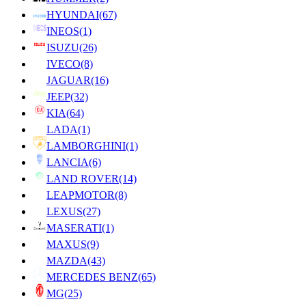
HYUNDAI
(67)
INEOS
(1)
ISUZU
(26)
IVECO
(8)
JAGUAR
(16)
JEEP
(32)
KIA
(64)
LADA
(1)
LAMBORGHINI
(1)
LANCIA
(6)
LAND ROVER
(14)
LEAPMOTOR
(8)
LEXUS
(27)
MASERATI
(1)
MAXUS
(9)
MAZDA
(43)
MERCEDES BENZ
(65)
MG
(25)