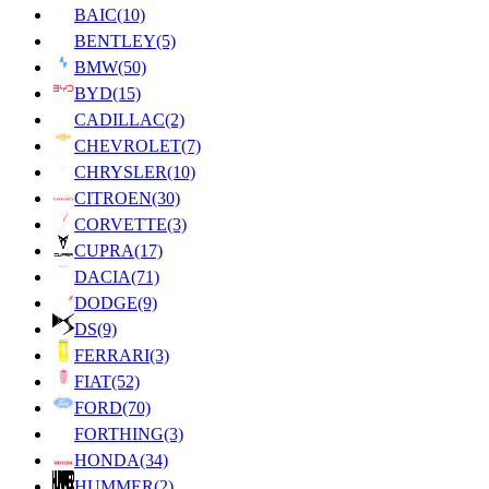
BAIC
(10)
BENTLEY
(5)
BMW
(50)
BYD
(15)
CADILLAC
(2)
CHEVROLET
(7)
CHRYSLER
(10)
CITROEN
(30)
CORVETTE
(3)
CUPRA
(17)
DACIA
(71)
DODGE
(9)
DS
(9)
FERRARI
(3)
FIAT
(52)
FORD
(70)
FORTHING
(3)
HONDA
(34)
HUMMER
(2)