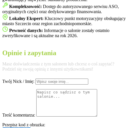
Kompleksowość:
Dostęp do autoryzowanego serwisu ASO,
oryginalnych części oraz dedykowanego finansowania.
Lokalny Ekspert:
Kluczowy punkt motoryzacyjny obsługujący
miasto Szczecin oraz region zachodniopomorskie.
Pewność danych:
Informacje o salonie zostały ostatnio
zweryfikowane i są aktualne na rok 2026.
Opinie i zapytania
Masz doświadczenia z tym salonem lub chcesz o coś zapytać?
Podziel się swoją opinią z innymi użytkownikami!
Twój Nick / Imię:
Treść komentarza:
Przepisz kod z obrazka: