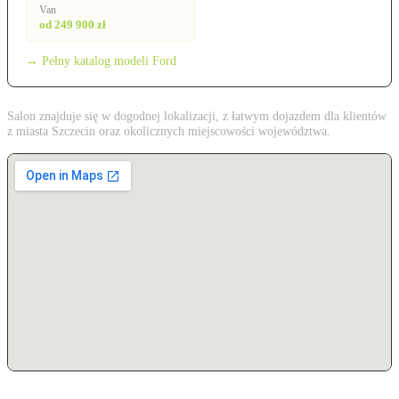
Van
od 249 900 zł
→ Pełny katalog modeli Ford
Salon znajduje się w dogodnej lokalizacji, z łatwym dojazdem dla klientów
z miasta Szczecin oraz okolicznych miejscowości województwa.