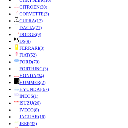
CHRYSLER
(10)
CITROEN
(30)
CORVETTE
(3)
CUPRA
(17)
DACIA
(71)
DODGE
(9)
DS
(9)
FERRARI
(3)
FIAT
(52)
FORD
(70)
FORTHING
(3)
HONDA
(34)
HUMMER
(2)
HYUNDAI
(67)
INEOS
(1)
ISUZU
(26)
IVECO
(8)
JAGUAR
(16)
JEEP
(32)