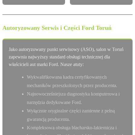
Autoryzowany Serwis i Części Ford Toruń
Jako autoryzowany punkt serwisowy (ASO), salon w Toruń
zapewnia najwyższy standard obsługi technicznej dla
właścicieli aut marki Ford. Nasze atuty:
Wykwalifikowana kadra certyfikowanych
mechaników przeszkolonych przez producenta.
Najnowocześniejsza diagnostyka komputerowa i
narzędzia dedykowane Ford.
Wyłącznie oryginalne części zamienne z pełną
gwarancją producenta.
Kompleksowa obsługa blacharsko-lakiernicza i