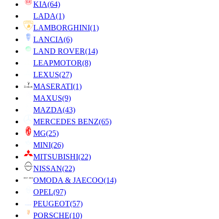
KIA
(64)
LADA
(1)
LAMBORGHINI
(1)
LANCIA
(6)
LAND ROVER
(14)
LEAPMOTOR
(8)
LEXUS
(27)
MASERATI
(1)
MAXUS
(9)
MAZDA
(43)
MERCEDES BENZ
(65)
MG
(25)
MINI
(26)
MITSUBISHI
(22)
NISSAN
(22)
OMODA & JAECOO
(14)
OPEL
(97)
PEUGEOT
(57)
PORSCHE
(10)