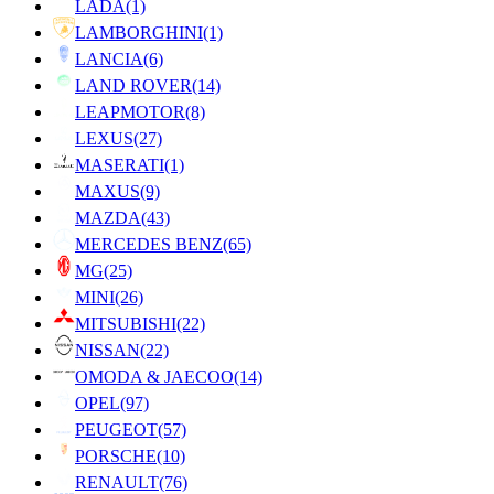
LADA
(1)
LAMBORGHINI
(1)
LANCIA
(6)
LAND ROVER
(14)
LEAPMOTOR
(8)
LEXUS
(27)
MASERATI
(1)
MAXUS
(9)
MAZDA
(43)
MERCEDES BENZ
(65)
MG
(25)
MINI
(26)
MITSUBISHI
(22)
NISSAN
(22)
OMODA & JAECOO
(14)
OPEL
(97)
PEUGEOT
(57)
PORSCHE
(10)
RENAULT
(76)