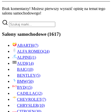
Brak komentarzy! Możesz pierwszy wyrazić opinię na temat tego
salonu samochodowego!
Salony samochodowe
(1617)
ABARTH
(7)
ALFA ROMEO
(24)
ALPINE
(1)
AUDI
(14)
BAIC
(10)
BENTLEY
(5)
BMW
(50)
BYD
(15)
CADILLAC
(2)
CHEVROLET
(7)
CHRYSLER
(10)
CITROEN
(30)