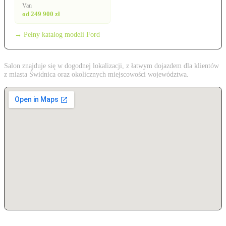
Van
od 249 900 zł
→ Pełny katalog modeli Ford
Salon znajduje się w dogodnej lokalizacji, z łatwym dojazdem dla klientów
z miasta Świdnica oraz okolicznych miejscowości województwa.