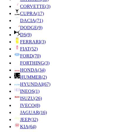
CORVETTE
(3)
CUPRA
(17)
DACIA
(71)
DODGE
(9)
DS
(9)
FERRARI
(3)
FIAT
(52)
FORD
(70)
FORTHING
(3)
HONDA
(34)
HUMMER
(2)
HYUNDAI
(67)
INEOS
(1)
ISUZU
(26)
IVECO
(8)
JAGUAR
(16)
JEEP
(32)
KIA
(64)