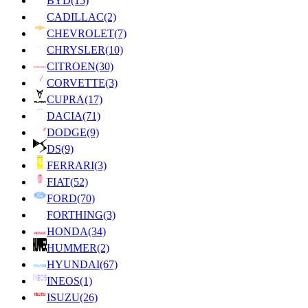
BYD
(15)
CADILLAC
(2)
CHEVROLET
(7)
CHRYSLER
(10)
CITROEN
(30)
CORVETTE
(3)
CUPRA
(17)
DACIA
(71)
DODGE
(9)
DS
(9)
FERRARI
(3)
FIAT
(52)
FORD
(70)
FORTHING
(3)
HONDA
(34)
HUMMER
(2)
HYUNDAI
(67)
INEOS
(1)
ISUZU
(26)