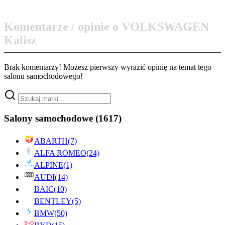
Komentarze / opinie o VOLKSWAGEN
Kalisz
Brak komentarzy! Możesz pierwszy wyrazić opinię na temat tego
salonu samochodowego!
Salony samochodowe
(1617)
ABARTH
(7)
ALFA ROMEO
(24)
ALPINE
(1)
AUDI
(14)
BAIC
(10)
BENTLEY
(5)
BMW
(50)