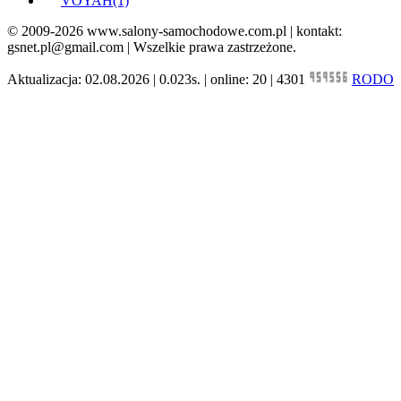
VOYAH
(1)
© 2009-2026 www.salony-samochodowe.com.pl | kontakt:
gsnet.pl@gmail.com | Wszelkie prawa zastrzeżone.
Aktualizacja: 02.08.2026 | 0.023s. | online: 20 | 4301
RODO