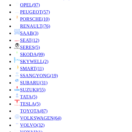
OPEL
(97)
PEUGEOT
(57)
PORSCHE
(10)
RENAULT
(76)
SAAB
(3)
SEAT
(12)
SERES
(5)
SKODA
(99)
SKYWELL
(2)
SMART
(11)
SSANGYONG
(19)
SUBARU
(31)
SUZUKI
(55)
TATA
(5)
TESLA
(5)
TOYOTA
(87)
VOLKSWAGEN
(64)
VOLVO
(32)