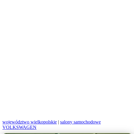
województwo wielkopolskie
|
salony samochodowe
VOLKSWAGEN