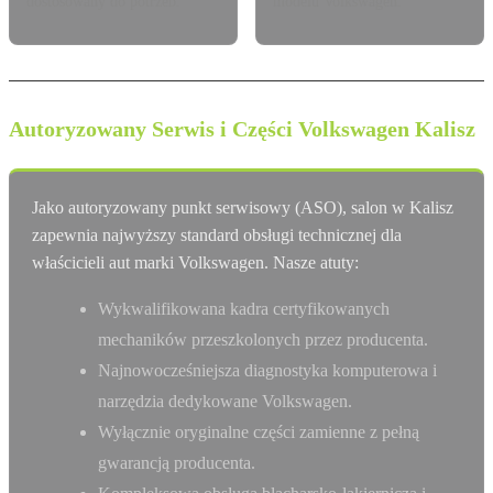
dostosowany do potrzeb.
modelu Volkswagen.
Autoryzowany Serwis i Części Volkswagen Kalisz
Jako autoryzowany punkt serwisowy (ASO), salon w Kalisz
zapewnia najwyższy standard obsługi technicznej dla
właścicieli aut marki Volkswagen. Nasze atuty:
Wykwalifikowana kadra certyfikowanych
mechaników przeszkolonych przez producenta.
Najnowocześniejsza diagnostyka komputerowa i
narzędzia dedykowane Volkswagen.
Wyłącznie oryginalne części zamienne z pełną
gwarancją producenta.