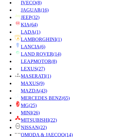
IVECO
(8)
JAGUAR
(16)
JEEP
(32)
KIA
(64)
LADA
(1)
LAMBORGHINI
(1)
LANCIA
(6)
LAND ROVER
(14)
LEAPMOTOR
(8)
LEXUS
(27)
MASERATI
(1)
MAXUS
(9)
MAZDA
(43)
MERCEDES BENZ
(65)
MG
(25)
MINI
(26)
MITSUBISHI
(22)
NISSAN
(22)
OMODA & JAECOO
(14)