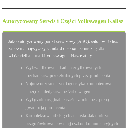
Autoryzowany Serwis i Części Volkswagen Kalisz
Jako autoryzowany punkt serwisowy (ASO), salon w Kalisz
zapewnia najwyższy standard obsługi technicznej dla
właścicieli aut marki Volkswagen. Nasze atuty:
Wykwalifikowana kadra certyfikowanych
mechaników przeszkolonych przez producenta.
Najnowocześniejsza diagnostyka komputerowa i
narzędzia dedykowane Volkswagen.
Wyłącznie oryginalne części zamienne z pełną
gwarancją producenta.
Kompleksowa obsługa blacharsko-lakiernicza i
bezgotówkowa likwidacja szkód komunikacyjnych.