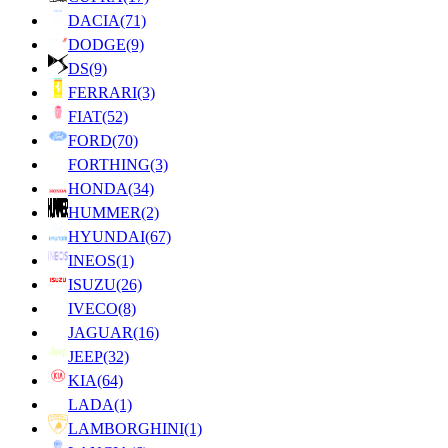
DACIA
(71)
DODGE
(9)
DS
(9)
FERRARI
(3)
FIAT
(52)
FORD
(70)
FORTHING
(3)
HONDA
(34)
HUMMER
(2)
HYUNDAI
(67)
INEOS
(1)
ISUZU
(26)
IVECO
(8)
JAGUAR
(16)
JEEP
(32)
KIA
(64)
LADA
(1)
LAMBORGHINI
(1)