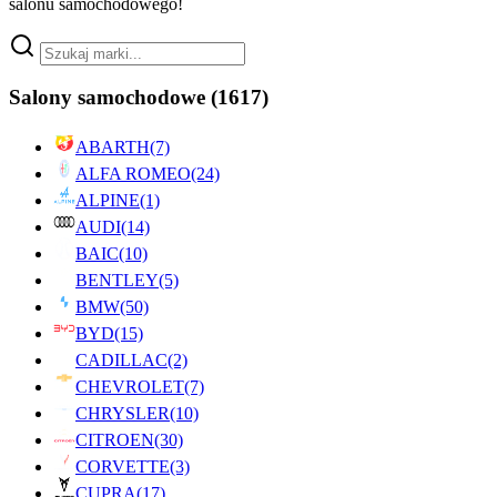
salonu samochodowego!
Salony samochodowe
(1617)
ABARTH
(7)
ALFA ROMEO
(24)
ALPINE
(1)
AUDI
(14)
BAIC
(10)
BENTLEY
(5)
BMW
(50)
BYD
(15)
CADILLAC
(2)
CHEVROLET
(7)
CHRYSLER
(10)
CITROEN
(30)
CORVETTE
(3)
CUPRA
(17)