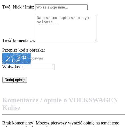
Twój Nick / Imię:
Treść komentarza:
Przepisz kod z obrazka:
odśwież
Wpisz kod:
Komentarze / opinie o VOLKSWAGEN
Kalisz
Brak komentarzy! Możesz pierwszy wyrazić opinię na temat tego