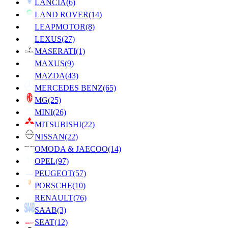
LANCIA
(6)
LAND ROVER
(14)
LEAPMOTOR
(8)
LEXUS
(27)
MASERATI
(1)
MAXUS
(9)
MAZDA
(43)
MERCEDES BENZ
(65)
MG
(25)
MINI
(26)
MITSUBISHI
(22)
NISSAN
(22)
OMODA & JAECOO
(14)
OPEL
(97)
PEUGEOT
(57)
PORSCHE
(10)
RENAULT
(76)
SAAB
(3)
SEAT
(12)