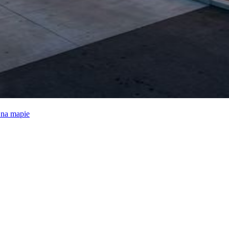
e na mapie