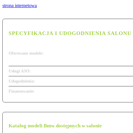
strona internetowa
SPECYFIKACJA I UDOGODNIENIA SALONU
Oferowane modele:
Usługi ASO:
Udogodnienia:
Finansowanie:
Katalog modeli Bmw dostępnych w salonie