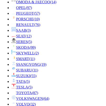
OMODA & JAECOO
(14)
OPEL
(97)
PEUGEOT
(57)
PORSCHE
(10)
RENAULT
(76)
SAAB
(3)
SEAT
(12)
SERES
(5)
SKODA
(99)
SKYWELL
(2)
SMART
(11)
SSANGYONG
(19)
SUBARU
(31)
SUZUKI
(55)
TATA
(5)
TESLA
(5)
TOYOTA
(87)
VOLKSWAGEN
(64)
VOLVO
(32)