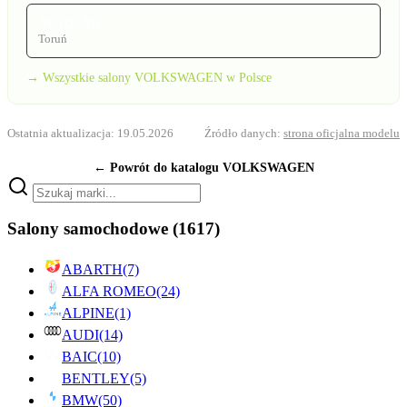
AUTOSAR
Toruń
→ Wszystkie salony VOLKSWAGEN w Polsce
Ostatnia aktualizacja: 19.05.2026
Źródło danych:
strona oficjalna modelu
← Powrót do katalogu VOLKSWAGEN
Salony samochodowe
(1617)
ABARTH
(7)
ALFA ROMEO
(24)
ALPINE
(1)
AUDI
(14)
BAIC
(10)
BENTLEY
(5)
BMW
(50)