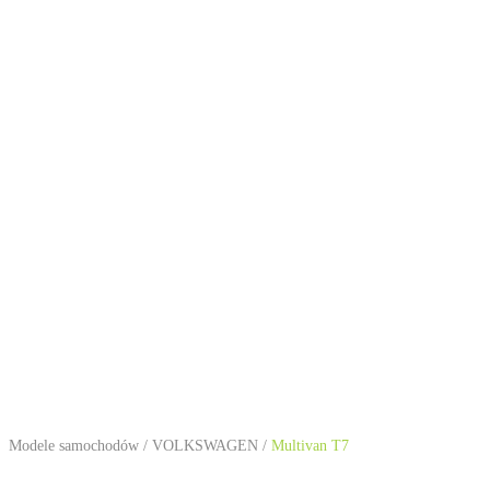
Modele samochodów
/
VOLKSWAGEN
/
Multivan T7
VOLKSWAGEN Multivan T7