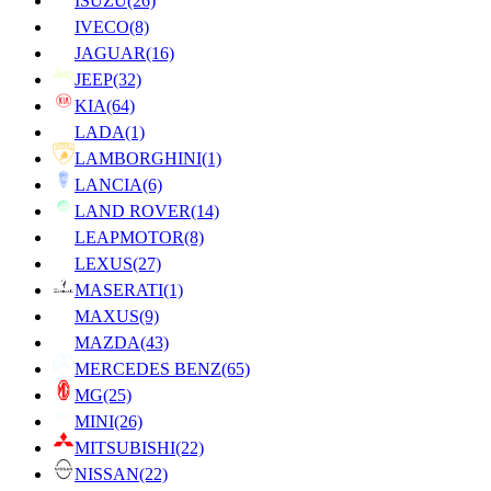
ISUZU
(26)
IVECO
(8)
JAGUAR
(16)
JEEP
(32)
KIA
(64)
LADA
(1)
LAMBORGHINI
(1)
LANCIA
(6)
LAND ROVER
(14)
LEAPMOTOR
(8)
LEXUS
(27)
MASERATI
(1)
MAXUS
(9)
MAZDA
(43)
MERCEDES BENZ
(65)
MG
(25)
MINI
(26)
MITSUBISHI
(22)
NISSAN
(22)