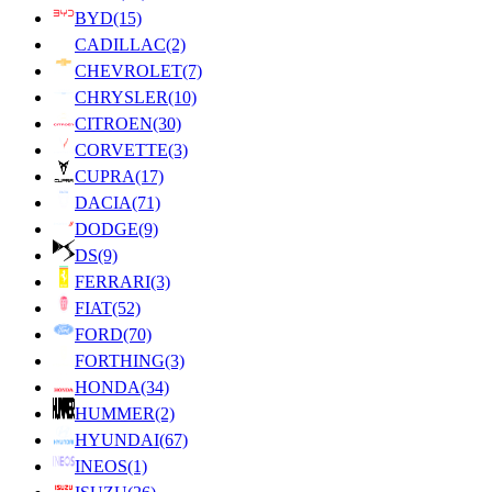
BYD
(15)
CADILLAC
(2)
CHEVROLET
(7)
CHRYSLER
(10)
CITROEN
(30)
CORVETTE
(3)
CUPRA
(17)
DACIA
(71)
DODGE
(9)
DS
(9)
FERRARI
(3)
FIAT
(52)
FORD
(70)
FORTHING
(3)
HONDA
(34)
HUMMER
(2)
HYUNDAI
(67)
INEOS
(1)