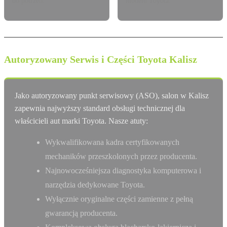
do potrzeb.
modelu Toyota.
Autoryzowany Serwis i Części Toyota Kalisz
Jako autoryzowany punkt serwisowy (ASO), salon w Kalisz
zapewnia najwyższy standard obsługi technicznej dla
właścicieli aut marki Toyota. Nasze atuty:
Wykwalifikowana kadra certyfikowanych
mechaników przeszkolonych przez producenta.
Najnowocześniejsza diagnostyka komputerowa i
narzędzia dedykowane Toyota.
Wyłącznie oryginalne części zamienne z pełną
gwarancją producenta.