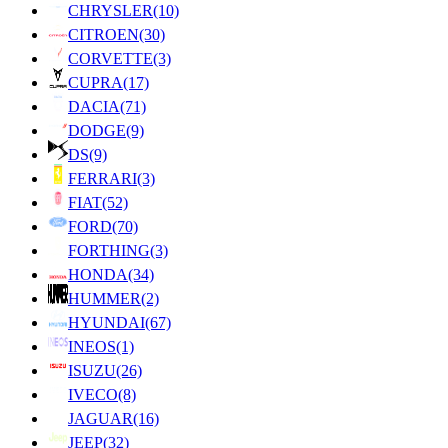
CHRYSLER
(10)
CITROEN
(30)
CORVETTE
(3)
CUPRA
(17)
DACIA
(71)
DODGE
(9)
DS
(9)
FERRARI
(3)
FIAT
(52)
FORD
(70)
FORTHING
(3)
HONDA
(34)
HUMMER
(2)
HYUNDAI
(67)
INEOS
(1)
ISUZU
(26)
IVECO
(8)
JAGUAR
(16)
JEEP
(32)