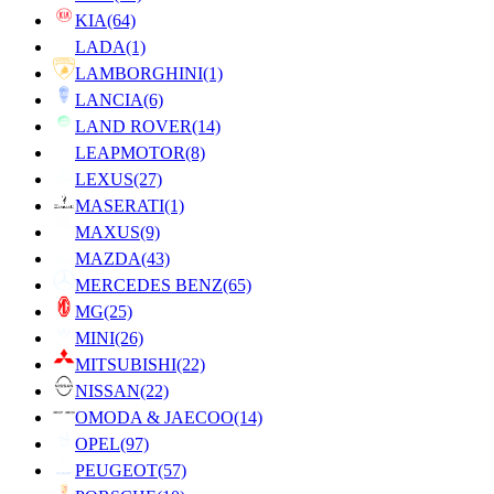
KIA
(64)
LADA
(1)
LAMBORGHINI
(1)
LANCIA
(6)
LAND ROVER
(14)
LEAPMOTOR
(8)
LEXUS
(27)
MASERATI
(1)
MAXUS
(9)
MAZDA
(43)
MERCEDES BENZ
(65)
MG
(25)
MINI
(26)
MITSUBISHI
(22)
NISSAN
(22)
OMODA & JAECOO
(14)
OPEL
(97)
PEUGEOT
(57)