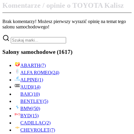
Komentarze / opinie o TOYOTA Kalisz
Brak komentarzy! Możesz pierwszy wyrazić opinię na temat tego
salonu samochodowego!
Salony samochodowe
(1617)
ABARTH
(7)
ALFA ROMEO
(24)
ALPINE
(1)
AUDI
(14)
BAIC
(10)
BENTLEY
(5)
BMW
(50)
BYD
(15)
CADILLAC
(2)
CHEVROLET
(7)