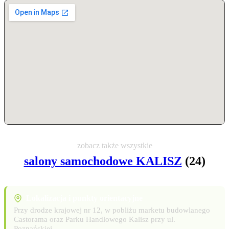
zobacz także wszystkie
salony samochodowe KALISZ
(24)
Lokalizacja i punkty orientacyjne
Przy drodze krajowej nr 12, w pobliżu marketu budowlanego
Castorama oraz Parku Handlowego Kalisz przy ul.
Poznańskiej.