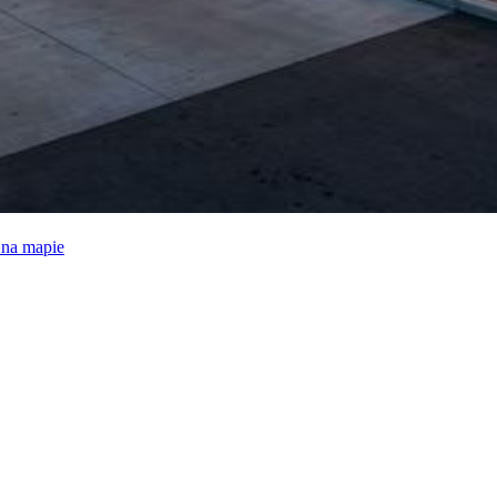
e na mapie