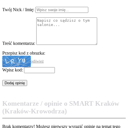
Twój Nick / Imię:
Treść komentarza:
Przepisz kod z obrazka:
odśwież
Wpisz kod:
Komentarze / opinie o SMART Kraków
(Kraków-Krowodrza)
Brak komentarzy! Możesz pierwszy wyrazić opinię na temat tego