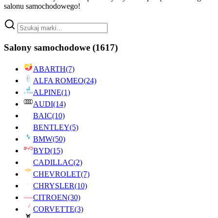
salonu samochodowego!
Salony samochodowe
(1617)
ABARTH
(7)
ALFA ROMEO
(24)
ALPINE
(1)
AUDI
(14)
BAIC
(10)
BENTLEY
(5)
BMW
(50)
BYD
(15)
CADILLAC
(2)
CHEVROLET
(7)
CHRYSLER
(10)
CITROEN
(30)
CORVETTE
(3)