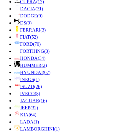
CUPRA
(17)
DACIA
(71)
DODGE
(9)
DS
(9)
FERRARI
(3)
FIAT
(52)
FORD
(70)
FORTHING
(3)
HONDA
(34)
HUMMER
(2)
HYUNDAI
(67)
INEOS
(1)
ISUZU
(26)
IVECO
(8)
JAGUAR
(16)
JEEP
(32)
KIA
(64)
LADA
(1)
LAMBORGHINI
(1)