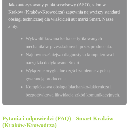
Jako autoryzowany punkt serwisowy (ASO), salon w
Kraków (Kraków-Krowodrza) zapewnia najwyższy standard
obsługi technicznej dla właścicieli aut marki Smart. Nasze
atuty:
Wykwalifikowana kadra certyfikowanych
mechaników przeszkolonych przez producenta.
Najnowocześniejsza diagnostyka komputerowa i
narzędzia dedykowane Smart.
Wyłącznie oryginalne części zamienne z pełną
gwarancją producenta.
Kompleksowa obsługa blacharsko-lakiernicza i
bezgotówkowa likwidacja szkód komunikacyjnych.
Pytania i odpowiedzi (FAQ) - Smart Kraków
(Kraków-Krowodrza)