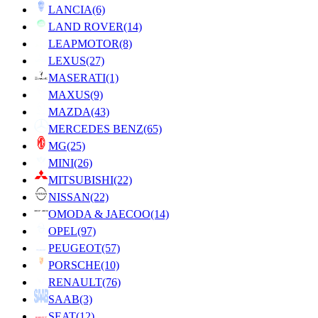
LANCIA
(6)
LAND ROVER
(14)
LEAPMOTOR
(8)
LEXUS
(27)
MASERATI
(1)
MAXUS
(9)
MAZDA
(43)
MERCEDES BENZ
(65)
MG
(25)
MINI
(26)
MITSUBISHI
(22)
NISSAN
(22)
OMODA & JAECOO
(14)
OPEL
(97)
PEUGEOT
(57)
PORSCHE
(10)
RENAULT
(76)
SAAB
(3)
SEAT
(12)