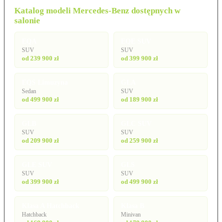
Katalog modeli Mercedes-Benz dostępnych w
salonie
EQA
EQE SUV
SUV
SUV
od 239 900 zł
od 399 900 zł
EQS Limuzyna
GLA
Sedan
SUV
od 499 900 zł
od 189 900 zł
GLB
GLC SUV
SUV
SUV
od 209 900 zł
od 259 900 zł
GLE SUV
GLS
SUV
SUV
od 399 900 zł
od 499 900 zł
Klasa A Hatchback
Klasa B
Hatchback
Minivan