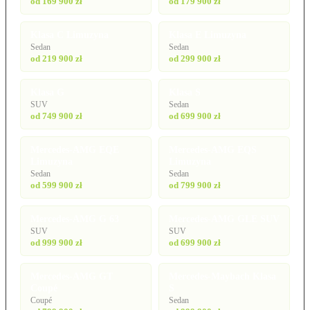
od 169 900 zł
od 179 900 zł
Klasa C Limuzyna
Klasa E Limuzyna
Sedan
Sedan
od 219 900 zł
od 299 900 zł
Klasa G
Klasa S
SUV
Sedan
od 749 900 zł
od 699 900 zł
Mercedes-AMG EQE
Mercedes-AMG EQS
Limuzyna
Limuzyna
Sedan
Sedan
od 599 900 zł
od 799 900 zł
Mercedes-AMG G 63
Mercedes-AMG GLE SUV
SUV
SUV
od 999 900 zł
od 699 900 zł
Mercedes-AMG GT
Mercedes-Maybach Klasa
Coupé
S
Coupé
Sedan