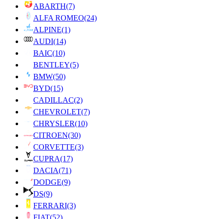
ABARTH
(7)
ALFA ROMEO
(24)
ALPINE
(1)
AUDI
(14)
BAIC
(10)
BENTLEY
(5)
BMW
(50)
BYD
(15)
CADILLAC
(2)
CHEVROLET
(7)
CHRYSLER
(10)
CITROEN
(30)
CORVETTE
(3)
CUPRA
(17)
DACIA
(71)
DODGE
(9)
DS
(9)
FERRARI
(3)
FIAT
(52)