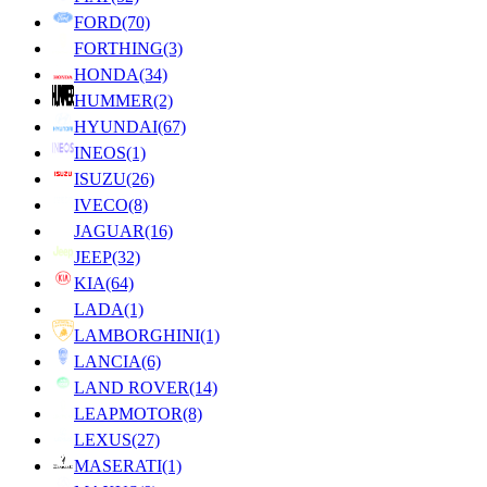
FORD
(70)
FORTHING
(3)
HONDA
(34)
HUMMER
(2)
HYUNDAI
(67)
INEOS
(1)
ISUZU
(26)
IVECO
(8)
JAGUAR
(16)
JEEP
(32)
KIA
(64)
LADA
(1)
LAMBORGHINI
(1)
LANCIA
(6)
LAND ROVER
(14)
LEAPMOTOR
(8)
LEXUS
(27)
MASERATI
(1)