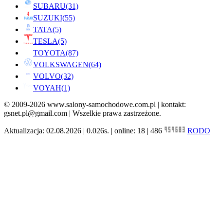
SUBARU
(31)
SUZUKI
(55)
TATA
(5)
TESLA
(5)
TOYOTA
(87)
VOLKSWAGEN
(64)
VOLVO
(32)
VOYAH
(1)
© 2009-2026 www.salony-samochodowe.com.pl | kontakt:
gsnet.pl@gmail.com | Wszelkie prawa zastrzeżone.
Aktualizacja: 02.08.2026 | 0.026s. | online: 18 | 486
RODO