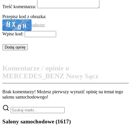
Treść komentarza:
Przepisz kod z obrazka:
odśwież
Wpisz kod:
Komentarze / opinie o
MERCEDES_BENZ Nowy Sącz
Brak komentarzy! Możesz pierwszy wyrazić opinię na temat tego
salonu samochodowego!
Salony samochodowe
(1617)