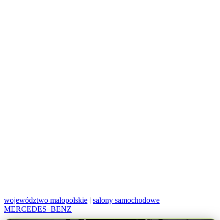
województwo małopolskie
|
salony samochodowe
MERCEDES_BENZ