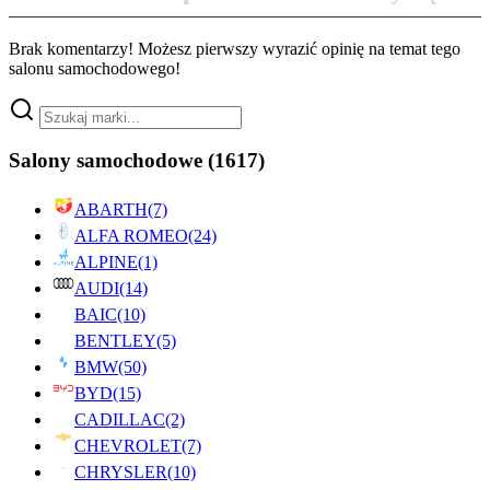
Brak komentarzy! Możesz pierwszy wyrazić opinię na temat tego
salonu samochodowego!
Salony samochodowe
(1617)
ABARTH
(7)
ALFA ROMEO
(24)
ALPINE
(1)
AUDI
(14)
BAIC
(10)
BENTLEY
(5)
BMW
(50)
BYD
(15)
CADILLAC
(2)
CHEVROLET
(7)
CHRYSLER
(10)