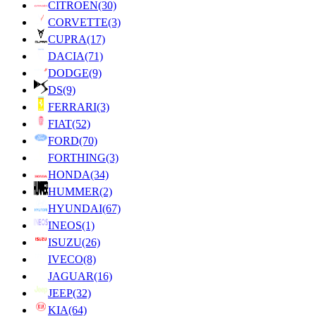
CITROEN
(30)
CORVETTE
(3)
CUPRA
(17)
DACIA
(71)
DODGE
(9)
DS
(9)
FERRARI
(3)
FIAT
(52)
FORD
(70)
FORTHING
(3)
HONDA
(34)
HUMMER
(2)
HYUNDAI
(67)
INEOS
(1)
ISUZU
(26)
IVECO
(8)
JAGUAR
(16)
JEEP
(32)
KIA
(64)