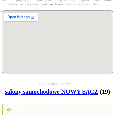
z miasta Nowy Sącz oraz okolicznych miejscowości województwa.
zobacz także wszystkie
salony samochodowe NOWY SĄCZ
(19)
Lokalizacja i punkty orientacyjne