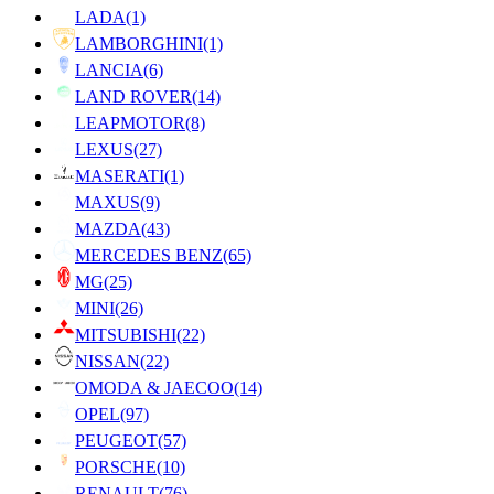
LADA
(1)
LAMBORGHINI
(1)
LANCIA
(6)
LAND ROVER
(14)
LEAPMOTOR
(8)
LEXUS
(27)
MASERATI
(1)
MAXUS
(9)
MAZDA
(43)
MERCEDES BENZ
(65)
MG
(25)
MINI
(26)
MITSUBISHI
(22)
NISSAN
(22)
OMODA & JAECOO
(14)
OPEL
(97)
PEUGEOT
(57)
PORSCHE
(10)
RENAULT
(76)