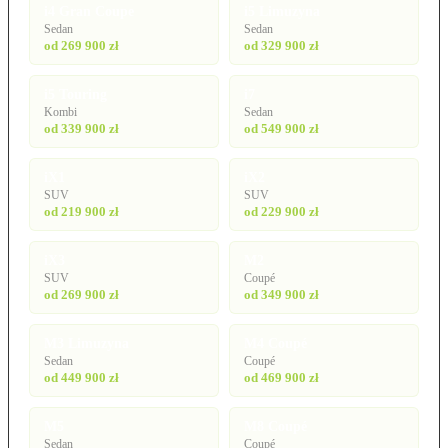
i4 Gran Coupe
i5 Limuzyna
Sedan
Sedan
od 269 900 zł
od 329 900 zł
i5 Touring
i7
Kombi
Sedan
od 339 900 zł
od 549 900 zł
iX1
iX2
SUV
SUV
od 219 900 zł
od 229 900 zł
iX3
M2
SUV
Coupé
od 269 900 zł
od 349 900 zł
M3 Limuzyna
M4 Coupé
Sedan
Coupé
od 449 900 zł
od 469 900 zł
M5
M8 Coupé
Sedan
Coupé