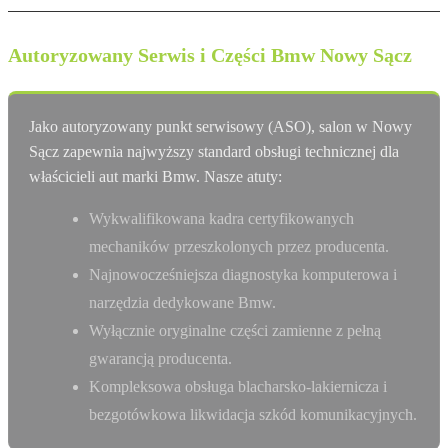
Autoryzowany Serwis i Części Bmw Nowy Sącz
Jako autoryzowany punkt serwisowy (ASO), salon w Nowy
Sącz zapewnia najwyższy standard obsługi technicznej dla
właścicieli aut marki Bmw. Nasze atuty:
Wykwalifikowana kadra certyfikowanych
mechaników przeszkolonych przez producenta.
Najnowocześniejsza diagnostyka komputerowa i
narzędzia dedykowane Bmw.
Wyłącznie oryginalne części zamienne z pełną
gwarancją producenta.
Kompleksowa obsługa blacharsko-lakiernicza i
bezgotówkowa likwidacja szkód komunikacyjnych.