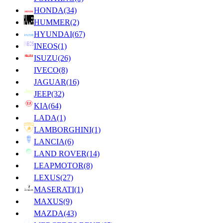
HONDA
(34)
HUMMER
(2)
HYUNDAI
(67)
INEOS
(1)
ISUZU
(26)
IVECO
(8)
JAGUAR
(16)
JEEP
(32)
KIA
(64)
LADA
(1)
LAMBORGHINI
(1)
LANCIA
(6)
LAND ROVER
(14)
LEAPMOTOR
(8)
LEXUS
(27)
MASERATI
(1)
MAXUS
(9)
MAZDA
(43)