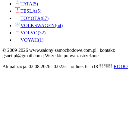
TATA
(5)
TESLA
(5)
TOYOTA
(87)
VOLKSWAGEN
(64)
VOLVO
(32)
VOYAH
(1)
© 2009-2026 www.salony-samochodowe.com.pl | kontakt:
gsnet.pl@gmail.com | Wszelkie prawa zastrzeżone.
Aktualizacja: 02.08.2026 | 0.022s. | online: 6 | 518
RODO