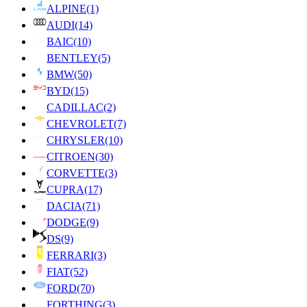
ALPINE
(1)
AUDI
(14)
BAIC
(10)
BENTLEY
(5)
BMW
(50)
BYD
(15)
CADILLAC
(2)
CHEVROLET
(7)
CHRYSLER
(10)
CITROEN
(30)
CORVETTE
(3)
CUPRA
(17)
DACIA
(71)
DODGE
(9)
DS
(9)
FERRARI
(3)
FIAT
(52)
FORD
(70)
FORTHING
(3)