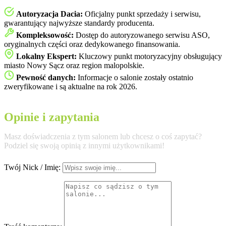
Autoryzacja Dacia:
Oficjalny punkt sprzedaży i serwisu,
gwarantujący najwyższe standardy producenta.
Kompleksowość:
Dostęp do autoryzowanego serwisu ASO,
oryginalnych części oraz dedykowanego finansowania.
Lokalny Ekspert:
Kluczowy punkt motoryzacyjny obsługujący
miasto Nowy Sącz oraz region malopolskie.
Pewność danych:
Informacje o salonie zostały ostatnio
zweryfikowane i są aktualne na rok 2026.
Opinie i zapytania
Masz doświadczenia z tym salonem lub chcesz o coś zapytać?
Podziel się swoją opinią z innymi użytkownikami!
Twój Nick / Imię: