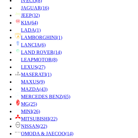
IVECO
(8)
JAGUAR
(16)
JEEP
(32)
KIA
(64)
LADA
(1)
LAMBORGHINI
(1)
LANCIA
(6)
LAND ROVER
(14)
LEAPMOTOR
(8)
LEXUS
(27)
MASERATI
(1)
MAXUS
(9)
MAZDA
(43)
MERCEDES BENZ
(65)
MG
(25)
MINI
(26)
MITSUBISHI
(22)
NISSAN
(22)
OMODA & JAECOO
(14)