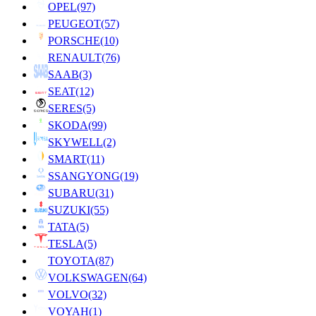
OPEL
(97)
PEUGEOT
(57)
PORSCHE
(10)
RENAULT
(76)
SAAB
(3)
SEAT
(12)
SERES
(5)
SKODA
(99)
SKYWELL
(2)
SMART
(11)
SSANGYONG
(19)
SUBARU
(31)
SUZUKI
(55)
TATA
(5)
TESLA
(5)
TOYOTA
(87)
VOLKSWAGEN
(64)
VOLVO
(32)
VOYAH
(1)