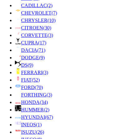
CADILLAC
(2)
CHEVROLET
(7)
CHRYSLER
(10)
CITROEN
(30)
CORVETTE
(3)
CUPRA
(17)
DACIA
(71)
DODGE
(9)
DS
(9)
FERRARI
(3)
FIAT
(52)
FORD
(70)
FORTHING
(3)
HONDA
(34)
HUMMER
(2)
HYUNDAI
(67)
INEOS
(1)
ISUZU
(26)