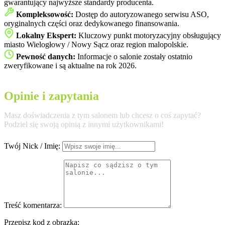
gwarantujący najwyższe standardy producenta.
Kompleksowość:
Dostęp do autoryzowanego serwisu ASO,
oryginalnych części oraz dedykowanego finansowania.
Lokalny Ekspert:
Kluczowy punkt motoryzacyjny obsługujący
miasto Wielogłowy / Nowy Sącz oraz region malopolskie.
Pewność danych:
Informacje o salonie zostały ostatnio
zweryfikowane i są aktualne na rok 2026.
Opinie i zapytania
Masz doświadczenia z tym salonem lub chcesz o coś zapytać?
Podziel się swoją opinią z innymi użytkownikami!
Twój Nick / Imię:
Treść komentarza:
Przepisz kod z obrazka: