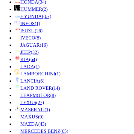
HONDA
(34)
HUMMER
(2)
HYUNDAI
(67)
INEOS
(1)
ISUZU
(26)
IVECO
(8)
JAGUAR
(16)
JEEP
(32)
KIA
(64)
LADA
(1)
LAMBORGHINI
(1)
LANCIA
(6)
LAND ROVER
(14)
LEAPMOTOR
(8)
LEXUS
(27)
MASERATI
(1)
MAXUS
(9)
MAZDA
(43)
MERCEDES BENZ
(65)