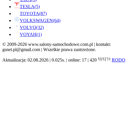
TESLA
(5)
TOYOTA
(87)
VOLKSWAGEN
(64)
VOLVO
(32)
VOYAH
(1)
© 2009-2026 www.salony-samochodowe.com.pl | kontakt:
gsnet.pl@gmail.com | Wszelkie prawa zastrzeżone.
Aktualizacja: 02.08.2026 | 0.025s. | online: 17 | 420
RODO