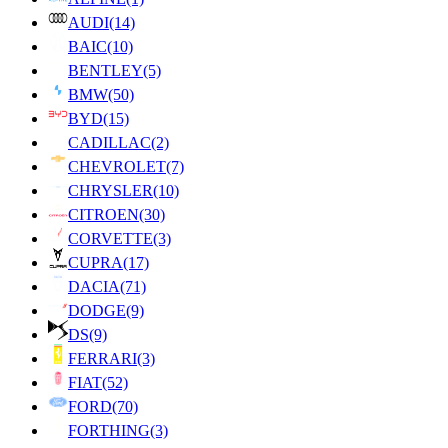
AUDI
(14)
BAIC
(10)
BENTLEY
(5)
BMW
(50)
BYD
(15)
CADILLAC
(2)
CHEVROLET
(7)
CHRYSLER
(10)
CITROEN
(30)
CORVETTE
(3)
CUPRA
(17)
DACIA
(71)
DODGE
(9)
DS
(9)
FERRARI
(3)
FIAT
(52)
FORD
(70)
FORTHING
(3)