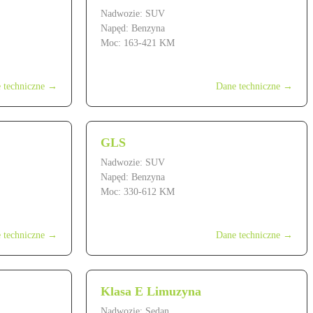
Nadwozie: SUV
Napęd: Benzyna
Moc: 163-421 KM
od 189 900 zł
 techniczne →
Dane techniczne →
GLS
Nadwozie: SUV
Napęd: Benzyna
Moc: 330-612 KM
od 499 900 zł
 techniczne →
Dane techniczne →
Klasa E Limuzyna
Nadwozie: Sedan