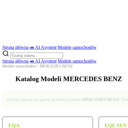
Strona główna
🚗 AI Asystent
Modele samochodów
Strona główna
🚗 AI Asystent
Modele samochodów
Modele samochodów
/ MERCEDES BENZ
Katalog Modeli MERCEDES BENZ
Poznaj najnowszą gamę modelową marki
MERCEDES BENZ
. Po
EQA
EQE SUV