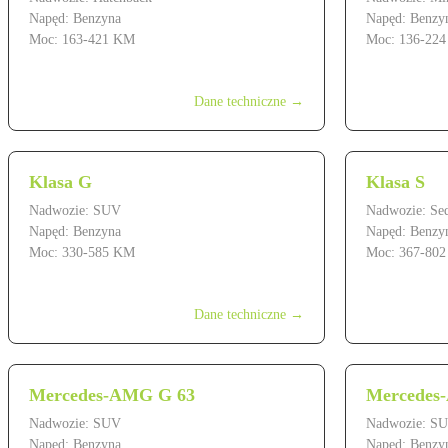
Napęd: Benzyna
Napęd: Benzy
Moc: 163-421 KM
Moc: 136-22
od 169 900 zł
od 179 900 z
Dane techniczne →
Klasa G
Klasa S
Nadwozie: SUV
Nadwozie: Se
Napęd: Benzyna
Napęd: Benzy
Moc: 330-585 KM
Moc: 367-80
od 749 900 zł
od 699 900 z
Dane techniczne →
Mercedes-AMG G 63
Mercede
Nadwozie: SUV
Nadwozie: S
Napęd: Benzyna
Napęd: Benzy