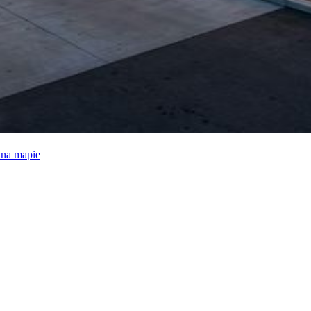
e na mapie