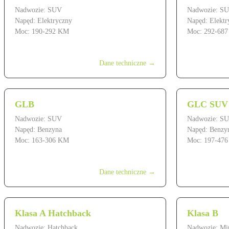
Nadwozie: SUV
Nadwozie: S
Napęd: Elektryczny
Napęd: Elektr
Moc: 190-292 KM
Moc: 292-68
od 239 900 zł
od 399 900 z
Dane techniczne →
GLB
GLC SUV
Nadwozie: SUV
Nadwozie: S
Napęd: Benzyna
Napęd: Benzy
Moc: 163-306 KM
Moc: 197-47
od 209 900 zł
od 259 900 z
Dane techniczne →
Klasa A Hatchback
Klasa B
Nadwozie: Hatchback
Nadwozie: Mi