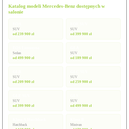
Katalog modeli Mercedes-Benz dostępnych w
salonie
EQA
EQE SUV
SUV
SUV
od 239 900 zł
od 399 900 zł
EQS Limuzyna
GLA
Sedan
SUV
od 499 900 zł
od 189 900 zł
GLB
GLC SUV
SUV
SUV
od 209 900 zł
od 259 900 zł
GLE SUV
GLS
SUV
SUV
od 399 900 zł
od 499 900 zł
Klasa A Hatchback
Klasa B
Hatchback
Minivan