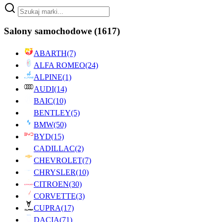
Salony samochodowe
(1617)
ABARTH
(7)
ALFA ROMEO
(24)
ALPINE
(1)
AUDI
(14)
BAIC
(10)
BENTLEY
(5)
BMW
(50)
BYD
(15)
CADILLAC
(2)
CHEVROLET
(7)
CHRYSLER
(10)
CITROEN
(30)
CORVETTE
(3)
CUPRA
(17)
DACIA
(71)