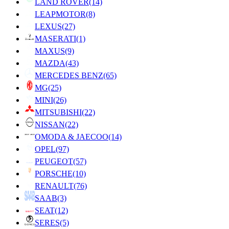
LAND ROVER
(14)
LEAPMOTOR
(8)
LEXUS
(27)
MASERATI
(1)
MAXUS
(9)
MAZDA
(43)
MERCEDES BENZ
(65)
MG
(25)
MINI
(26)
MITSUBISHI
(22)
NISSAN
(22)
OMODA & JAECOO
(14)
OPEL
(97)
PEUGEOT
(57)
PORSCHE
(10)
RENAULT
(76)
SAAB
(3)
SEAT
(12)
SERES
(5)