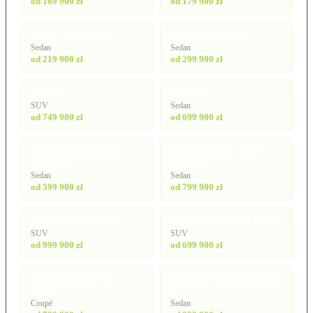
od 169 900 zł
od 179 900 zł
Klasa C Limuzyna
Klasa E Limuzyna
Sedan
Sedan
od 219 900 zł
od 299 900 zł
Klasa G
Klasa S
SUV
Sedan
od 749 900 zł
od 699 900 zł
Mercedes-AMG EQE
Mercedes-AMG EQS
Limuzyna
Limuzyna
Sedan
Sedan
od 599 900 zł
od 799 900 zł
Mercedes-AMG G 63
Mercedes-AMG GLE SUV
SUV
SUV
od 999 900 zł
od 699 900 zł
Mercedes-AMG GT
Mercedes-Maybach Klasa
Coupé
S
Coupé
Sedan