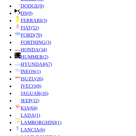
DODGE
(9)
DS
(9)
FERRARI
(3)
FIAT
(52)
FORD
(70)
FORTHING
(3)
HONDA
(34)
HUMMER
(2)
HYUNDAI
(67)
INEOS
(1)
ISUZU
(26)
IVECO
(8)
JAGUAR
(16)
JEEP
(32)
KIA
(64)
LADA
(1)
LAMBORGHINI
(1)
LANCIA
(6)