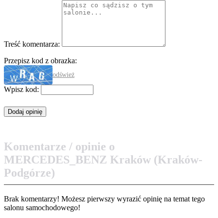
Treść komentarza:
Przepisz kod z obrazka:
odśwież
Wpisz kod:
Komentarze / opinie o
MERCEDES_BENZ Kraków (Kraków-
Podgórze)
Brak komentarzy! Możesz pierwszy wyrazić opinię na temat tego
salonu samochodowego!