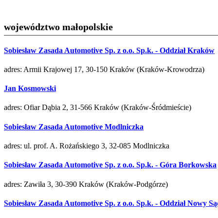
województwo małopolskie
Sobiesław Zasada Automotive Sp. z o.o. Sp.k. - Oddział Kraków
adres: Armii Krajowej 17, 30-150 Kraków (Kraków-Krowodrza)
Jan Kosmowski
adres: Ofiar Dąbia 2, 31-566 Kraków (Kraków-Śródmieście)
Sobiesław Zasada Automotive Modlniczka
adres: ul. prof. A. Rożańskiego 3, 32-085 Modlniczka
Sobiesław Zasada Automotive Sp. z o.o. Sp.k. - Góra Borkowska
adres: Zawiła 3, 30-390 Kraków (Kraków-Podgórze)
Sobiesław Zasada Automotive Sp. z o.o. Sp.k. - Oddział Nowy Są