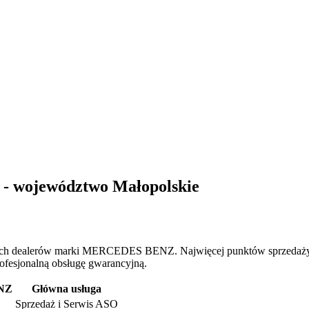
 województwo Małopolskie
ch dealerów marki MERCEDES BENZ. Najwięcej punktów sprzedaży i
rofesjonalną obsługę gwarancyjną.
ENZ
Główna usługa
Sprzedaż i Serwis ASO