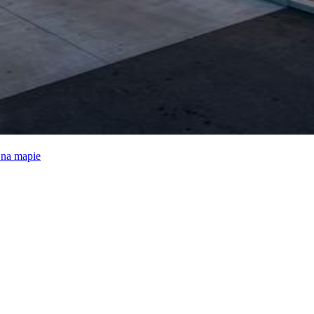
e na mapie