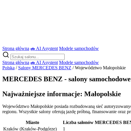
Strona główna
🚗 AI Asystent
Modele samochodów
Strona główna
🚗 AI Asystent
Modele samochodów
Polska
/
Salony MERCEDES BENZ
/ Województwo Małopolskie
MERCEDES BENZ - salony samochodowe -
Najważniejsze informacje: Małopolskie
Województwo Małopolskie posiada rozbudowaną sieć autoryzowany
regionu. Wszystkie salony oferują jazdę próbną, finansowanie oraz p
Miasto
Liczba salonów MERCEDES B
Kraków (Kraków-Podgórze)
1