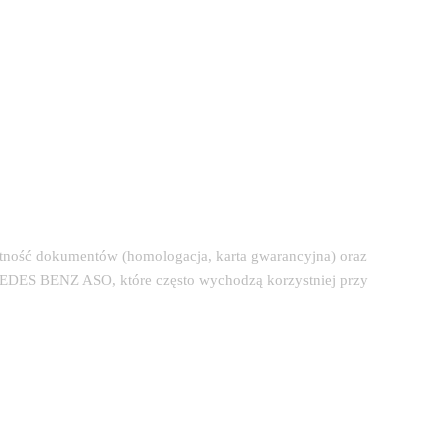
etność dokumentów (homologacja, karta gwarancyjna) oraz
CEDES BENZ ASO, które często wychodzą korzystniej przy