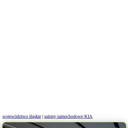
województwo śląskie
|
salony samochodowe KIA