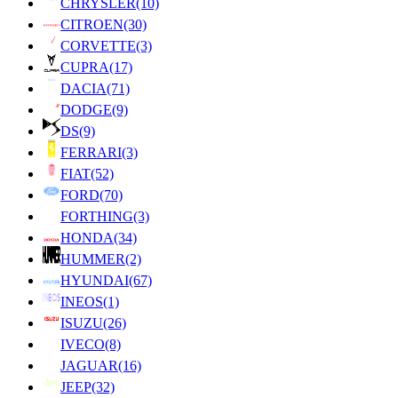
CHRYSLER
(10)
CITROEN
(30)
CORVETTE
(3)
CUPRA
(17)
DACIA
(71)
DODGE
(9)
DS
(9)
FERRARI
(3)
FIAT
(52)
FORD
(70)
FORTHING
(3)
HONDA
(34)
HUMMER
(2)
HYUNDAI
(67)
INEOS
(1)
ISUZU
(26)
IVECO
(8)
JAGUAR
(16)
JEEP
(32)