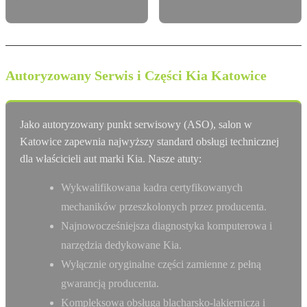
Autoryzowany Serwis i Części Kia Katowice
Jako autoryzowany punkt serwisowy (ASO), salon w
Katowice zapewnia najwyższy standard obsługi technicznej
dla właścicieli aut marki Kia. Nasze atuty:
Wykwalifikowana kadra certyfikowanych
mechaników przeszkolonych przez producenta.
Najnowocześniejsza diagnostyka komputerowa i
narzędzia dedykowane Kia.
Wyłącznie oryginalne części zamienne z pełną
gwarancją producenta.
Kompleksowa obsługa blacharsko-lakiernicza i