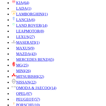
KIA
(64)
LADA
(1)
LAMBORGHINI
(1)
LANCIA
(6)
LAND ROVER
(14)
LEAPMOTOR
(8)
LEXUS
(27)
MASERATI
(1)
MAXUS
(9)
MAZDA
(43)
MERCEDES BENZ
(65)
MG
(25)
MINI
(26)
MITSUBISHI
(22)
NISSAN
(22)
OMODA & JAECOO
(14)
OPEL
(97)
PEUGEOT
(57)
PORSCHE
(10)