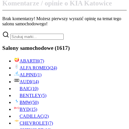
Komentarze / opinie o KIA Katowice
Brak komentarzy! Możesz pierwszy wyrazić opinię na temat tego
salonu samochodowego!
Salony samochodowe
(1617)
ABARTH
(7)
ALFA ROMEO
(24)
ALPINE
(1)
AUDI
(14)
BAIC
(10)
BENTLEY
(5)
BMW
(50)
BYD
(15)
CADILLAC
(2)
CHEVROLET
(7)