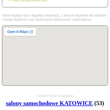
→ Pełny katalog modeli Kia
Salon znajduje się w dogodnej lokalizacji, z łatwym dojazdem dla klientów
z miasta Katowice oraz okolicznych miejscowości województwa.
zobacz także wszystkie
salony samochodowe KATOWICE
(53)