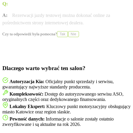
Q:
W jaki sposób można umówić się na jazdę testową?
A:
Rezerwacji jazdy testowej można dokonać online za
pośrednictwem strony internetowej dealera.
Czy ta odpowiedź była pomocna?
Tak
Nie
Dlaczego warto wybrać ten salon?
Autoryzacja Kia:
Oficjalny punkt sprzedaży i serwisu,
gwarantujący najwyższe standardy producenta.
Kompleksowość:
Dostęp do autoryzowanego serwisu ASO,
oryginalnych części oraz dedykowanego finansowania.
Lokalny Ekspert:
Kluczowy punkt motoryzacyjny obsługujący
miasto Katowice oraz region slaskie.
Pewność danych:
Informacje o salonie zostały ostatnio
zweryfikowane i są aktualne na rok 2026.