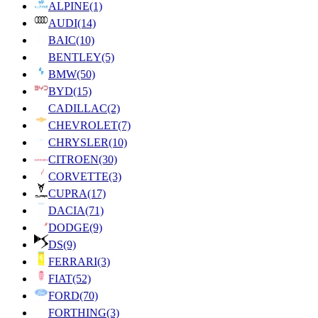
ALPINE
(1)
AUDI
(14)
BAIC
(10)
BENTLEY
(5)
BMW
(50)
BYD
(15)
CADILLAC
(2)
CHEVROLET
(7)
CHRYSLER
(10)
CITROEN
(30)
CORVETTE
(3)
CUPRA
(17)
DACIA
(71)
DODGE
(9)
DS
(9)
FERRARI
(3)
FIAT
(52)
FORD
(70)
FORTHING
(3)