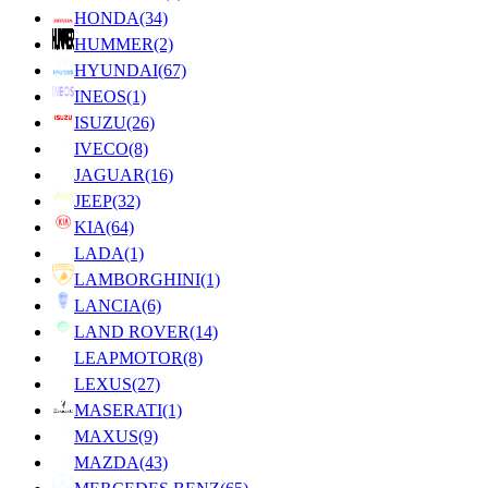
HONDA
(34)
HUMMER
(2)
HYUNDAI
(67)
INEOS
(1)
ISUZU
(26)
IVECO
(8)
JAGUAR
(16)
JEEP
(32)
KIA
(64)
LADA
(1)
LAMBORGHINI
(1)
LANCIA
(6)
LAND ROVER
(14)
LEAPMOTOR
(8)
LEXUS
(27)
MASERATI
(1)
MAXUS
(9)
MAZDA
(43)