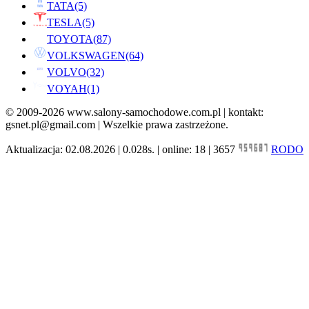
TATA
(5)
TESLA
(5)
TOYOTA
(87)
VOLKSWAGEN
(64)
VOLVO
(32)
VOYAH
(1)
© 2009-2026 www.salony-samochodowe.com.pl | kontakt:
gsnet.pl@gmail.com | Wszelkie prawa zastrzeżone.
Aktualizacja: 02.08.2026 | 0.028s. | online: 18 | 3657
RODO