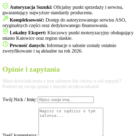
Autoryzacja Suzuki:
Oficjalny punkt sprzedaży i serwisu,
gwarantujący najwyższe standardy producenta.
Kompleksowość:
Dostęp do autoryzowanego serwisu ASO,
oryginalnych części oraz dedykowanego finansowania.
Lokalny Ekspert:
Kluczowy punkt motoryzacyjny obsługujący
miasto Katowice oraz region slaskie.
Pewność danych:
Informacje o salonie zostały ostatnio
zweryfikowane i są aktualne na rok 2026.
Opinie i zapytania
Masz doświadczenia z tym salonem lub chcesz o coś zapytać?
Podziel się swoją opinią z innymi użytkownikami!
Twój Nick / Imię:
Treść komentarza: