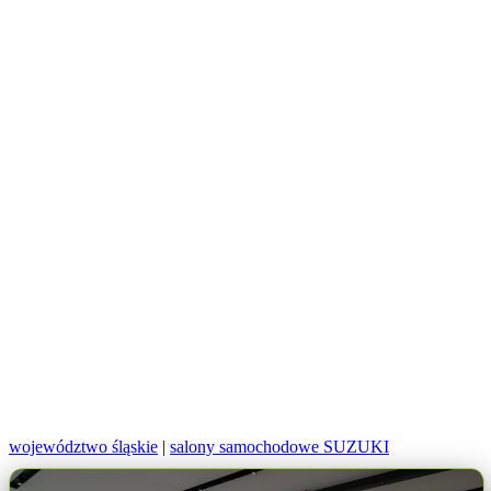
województwo śląskie
|
salony samochodowe SUZUKI